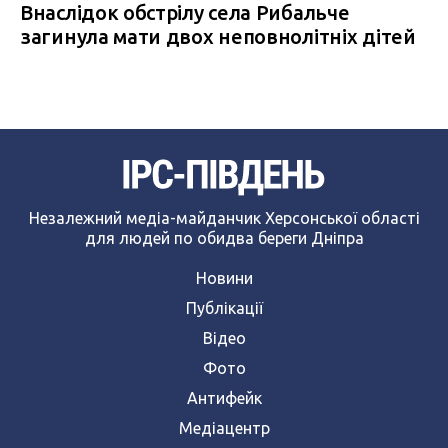
Внаслідок обстрілу села Рибальче
загинула мати двох неповнолітніх дітей
Незалежний медіа-майданчик Херсонської області
для людей по обидва береги Дніпра
Новини
Публікації
Відео
Фото
Антифейк
Медіацентр