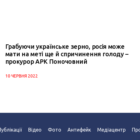
Грабуючи українське зерно, росія може
мати на меті ще й спричинення голоду –
прокурор АРК Поночовний
10 ЧЕРВНЯ 2022
Публікації
Відео
Фото
Антифейк
Медіацентр
Про