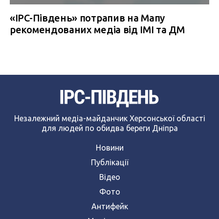
«IPC-Південь» потрапив на Мапу
рекомендованих медіа від ІМІ та ДМ
Незалежний медіа-майданчик Херсонської області
для людей по обидва береги Дніпра
Новини
Публікації
Відео
Фото
Антифейк