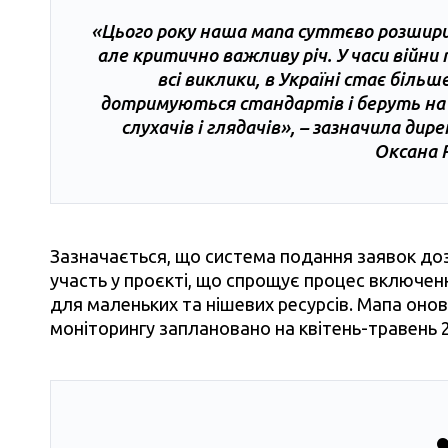
«Цього року наша мапа суттєво розширил
але критично важливу річ. У часи війни
всі виклики, в Україні стає біль
дотримуються стандартів і беруть на с
слухачів і глядачів», – зазначила ди
Оксана 
Зазначається, що система подання заявок до
участь у проєкті, що спрощує процес включен
для маленьких та нішевих ресурсів. Мапа оно
моніторингу заплановано на квітень-травень 2