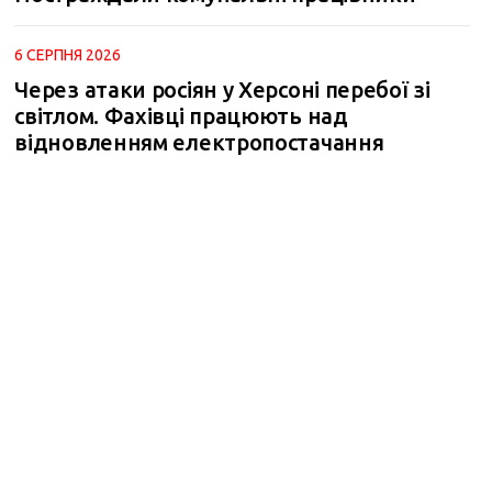
6 СЕРПНЯ 2026
Через атаки росіян у Херсоні перебої зі
світлом. Фахівці працюють над
відновленням електропостачання
m