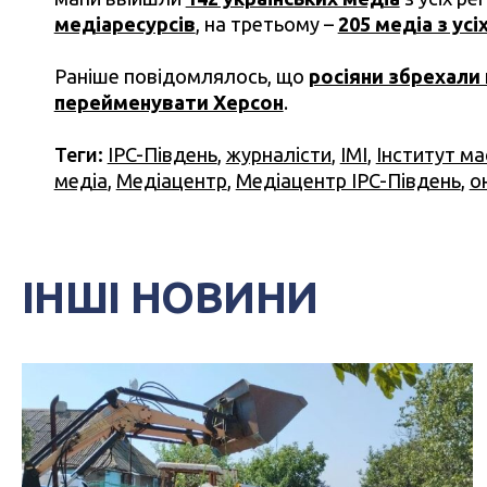
медіаресурсів
, на третьому –
205 медіа з усі
Раніше повідомлялось, що
росіяни збрехали 
перейменувати Херсон
.
Теги:
IPC-Південь
,
журналісти
,
ІМІ
,
Інститут ма
медіа
,
Медіацентр
,
Медіацентр IPC-Південь
,
о
ІНШІ НОВИНИ