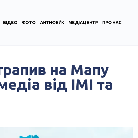
ВІДЕО
ФОТО
АНТИФЕЙК
МЕДІАЦЕНТР
ПРО НАС
трапив на Мапу
едіа від ІМІ та