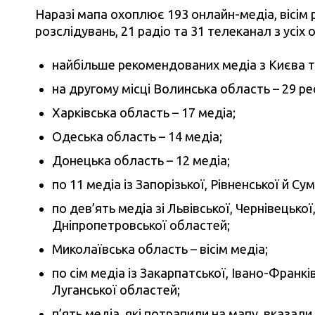
Наразі мапа охоплює 193 онлайн-медіа, вісім 
розслідувань, 21 радіо та 31 телеканал з усіх 
найбільше рекомендованих медіа з Києва та
на другому місці Волинська область – 29 рес
Харківська область – 17 медіа;
Одеська область – 14 медіа;
Донецька область – 12 медіа;
по 11 медіа із Запорізької, Рівненської й Су
по дев’ять медіа зі Львівської, Чернівецької
Дніпропетровської областей;
Миколаївська область – вісім медіа;
по сім медіа із Закарпатської, Івано-Франкі
Луганської областей;
п’ять медіа, які потрапили на мапу, вказал