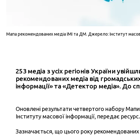
Мапа рекомендованих медіа ІМІ та ДМ. Джерело: Інститут масово
253 медіа з усіх регіонів України увійш
рекомендованих медіа від громадських 
інформації» та «Детектор медіа». До с
Оновлені результати четвертого набору Мап
Інституту масової інформації, передає ресурс.
Зазначається, що цього року рекомендованих 