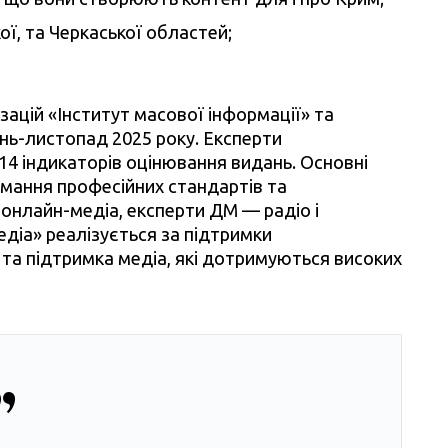
ої, та Черкаської областей;
ацій «Інститут масової інформації» та
нь-листопад 2025 року. Експерти
ь 14 індикаторів оцінювання видань. Основні
мання професійних стандартів та
 онлайн-медіа, експерти ДМ — радіо і
діа» реалізується за підтримки
 та підтримка медіа, які дотримуються високих