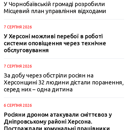
У Чорнобаївській громаді розробили
Місцевий план управління відходами
7 СЕРПНЯ 2026
У Херсоні можливі перебої в роботі
системи оповіщення через технічне
обслуговування
7 СЕРПНЯ 2026
За добу через обстріли росіян на
Херсонщині 32 людини дістали поранення,
серед них – одна дитина
6 СЕРПНЯ 2026
Росіяни дроном атакували сміттєвоз у
Дніпровському районі Херсона.
Постраждали комунальні працівники