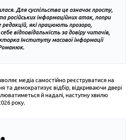
ася. Для суспільства це означає просту,
 та російських інформаційних атак, попри
ше редакцій, які працюють прозоро,
ебе відповідальність за довіру читачів,
ректорка Інституту масової інформації
Романюк.
зволяє медіа самостійно реєструватися на
ня та демократизує відбір, відкриваючи двері
влюватиметься й надалі, наступну хвилю
026 року.