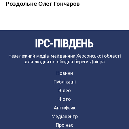
Роздольне Олег Гончаров
Незалежний медіа-майданчик Херсонської області
для людей по обидва береги Дніпра
Новини
Публікації
Відео
Фото
Антифейк
Медіацентр
Про нас