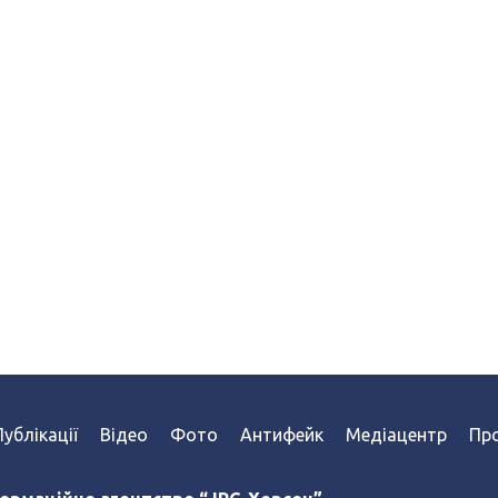
Публікації
Відео
Фото
Антифейк
Медіацентр
Про