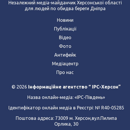
Незалежний медіа-майданчик Херсонської області
для людей по обидва береги Дніпра
Новини
Публікації
Відео
Фото
Антифейк
Медіацентр
Про нас
© 2026
Інформаційне агентство “ IPC-Херсон”
Назва онлайн-медіа:
«ІРС-Південь»
Ідентифікатор онлайн медіа в Реєстрі: № R40-05285
Поштова адреса: 73009 м. Херсон,вул.Пилипа
Орлика, 30