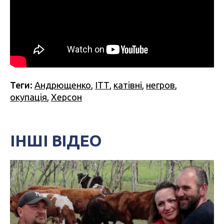
Теги:
Андрющенко
,
ІТТ
,
катівні
,
негров
,
окупація
,
Херсон
ІНШІ ВІДЕО