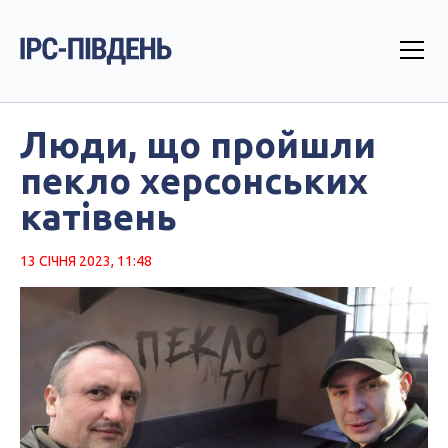
Люди, що пройшли
пекло херсонських
катівень
13 СІЧНЯ 2023, 11:48