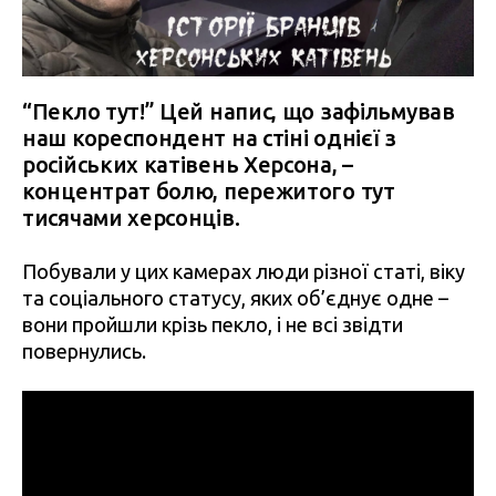
“Пекло тут!” Цей напис, що зафільмував
наш кореспондент на стіні однієї з
російських катівень Херсона, –
концентрат болю, пережитого тут
тисячами херсонців.
Побували у цих камерах люди різної статі, віку
та соціального статусу, яких об’єднує одне –
вони пройшли крізь пекло, і не всі звідти
повернулись.