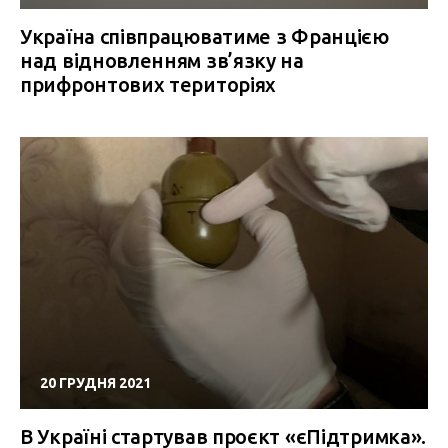
Україна співпрацюватиме з Францією
над відновленням зв’язку на
прифронтових територіях
20 ГРУДНЯ 2021
В Україні стартував проєкт «єПідтримка».