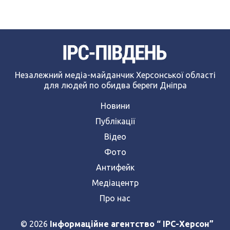
Незалежний медіа-майданчик Херсонської області
для людей по обидва береги Дніпра
Новини
Публікації
Відео
Фото
Антифейк
Медіацентр
Про нас
© 2026
Інформаційне агентство “ IPC-Херсон”