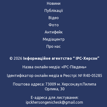
Новини
Публікації
Відео
Фото
Антифейк
Медіацентр
Про нас
© 2026
Інформаційне агентство “ IPC-Херсон”
Назва онлайн-медіа:
«ІРС-Південь»
Ідентифікатор онлайн медіа в Реєстрі: № R40-05285
Поштова адреса: 73009 м. Херсон,вул.Пилипа
Орлика, 30
Е-адреса для листування:
ipckhersongenichesk@gmail.com