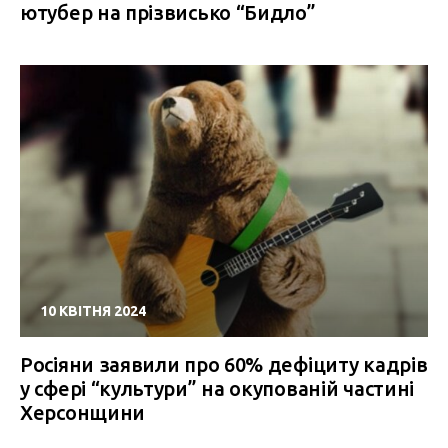
ютубер на прізвисько “Бидло”
10 КВІТНЯ 2024
Росіяни заявили про 60% дефіциту кадрів
у сфері “культури” на окупованій частині
Херсонщини