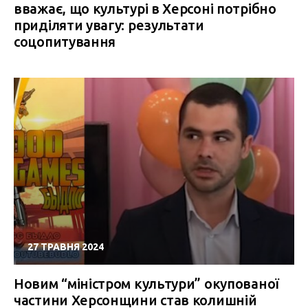
вважає, що культурі в Херсоні потрібно
приділяти увагу: результати
соцопитування
27 ТРАВНЯ 2024
Новим “міністром культури” окупованої
частини Херсонщини став колишній