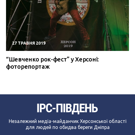
27 ТРАВНЯ 2019
“Шевченко рок-фест” у Херсоні:
фоторепортаж
Незалежний медіа-майданчик Херсонської області
для людей по обидва береги Дніпра