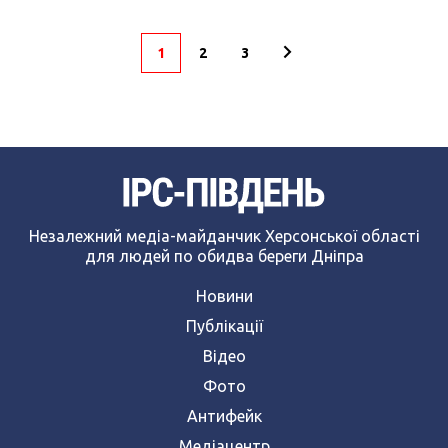
1
2
3
Незалежний медіа-майданчик Херсонської області
для людей по обидва береги Дніпра
Новини
Публікації
Відео
Фото
Антифейк
Медіацентр