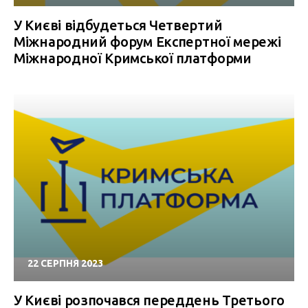
У Києві відбудеться Четвертий
Міжнародний форум Експертної мережі
Міжнародної Кримської платформи
22 СЕРПНЯ 2023
У Києві розпочався переддень Третього