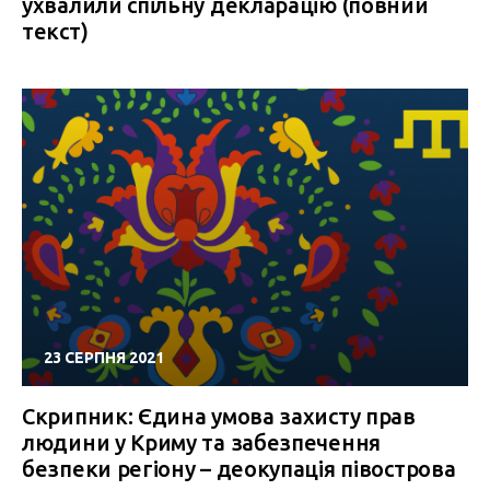
ухвалили спільну декларацію (повний
текст)
23 СЕРПНЯ 2021
Скрипник: Єдина умова захисту прав
людини у Криму та забезпечення
безпеки регіону – деокупація півострова