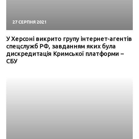
27 СЕРПНЯ 2021
У Херсоні викрито групу інтернет-агентів
спецслужб РФ, завданням яких була
дискредитація Кримської платформи –
СБУ