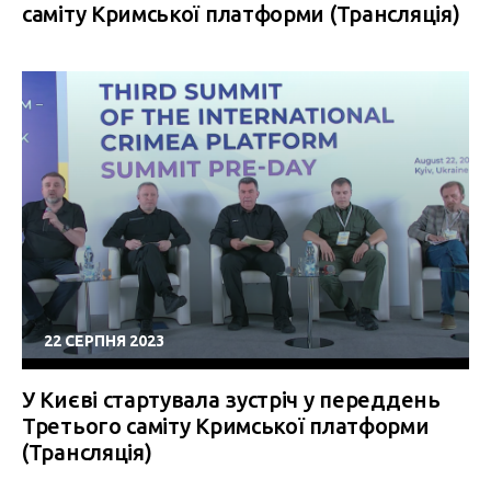
саміту Кримської платформи (Трансляція)
22 СЕРПНЯ 2023
У Києві стартувала зустріч у переддень
Третього саміту Кримської платформи
(Трансляція)