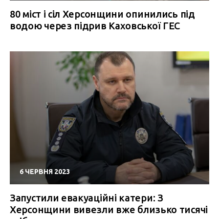
80 міст і сіл Херсонщини опинились під
водою через підрив Каховської ГЕС
6 ЧЕРВНЯ 2023
Запустили евакуаційні катери: З
Херсонщини вивезли вже близько тисячі