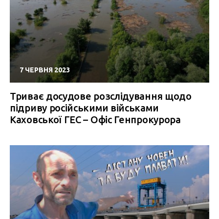
7 ЧЕРВНЯ 2023
Триває досудове розслідування щодо
підриву російськими військами
Каховської ГЕС – Офіс Генпрокурора