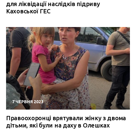
для ліквідації наслідків підриву
Каховської ГЕС
7 ЧЕРВНЯ 2023
Правоохоронці врятували жінку з двома
дітьми, які були на даху в Олешках