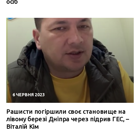
осіб
6 ЧЕРВНЯ 2023
Рашисти погіршили своє становище на
лівому березі Дніпра через підрив ГЕС, –
Віталій Кім