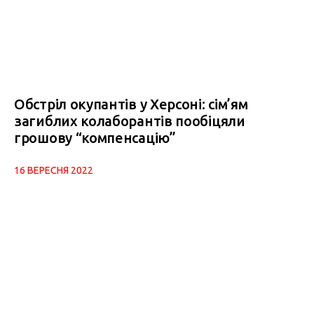
Обстріл окупантів у Херсоні: сім’ям
загиблих колаборантів пообіцяли
грошову “компенсацію”
16 ВЕРЕСНЯ 2022