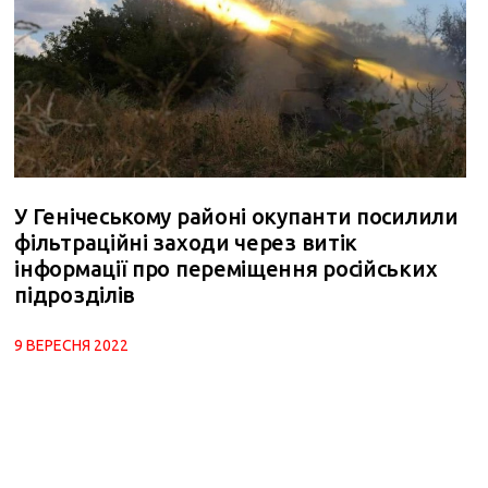
У Генічеському районі окупанти посилили
фільтраційні заходи через витік
інформації про переміщення російських
підрозділів
9 ВЕРЕСНЯ 2022