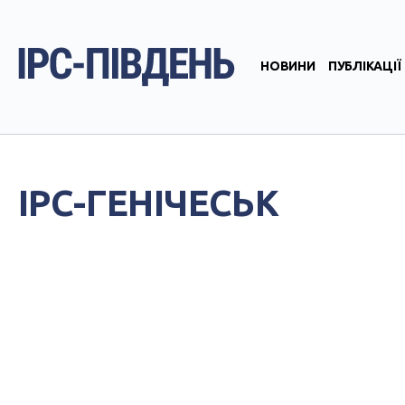
НОВИНИ
ПУБЛІКАЦІЇ
IPC-ГЕНІЧЕСЬК