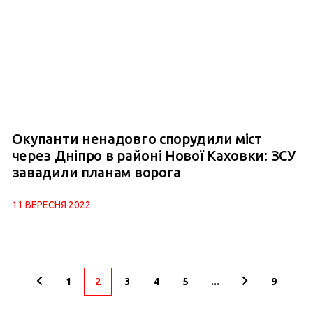
Окупанти ненадовго спорудили міст
через Дніпро в районі Нової Каховки: ЗСУ
завадили планам ворога
11 ВЕРЕСНЯ 2022
1
2
3
4
5
...
9