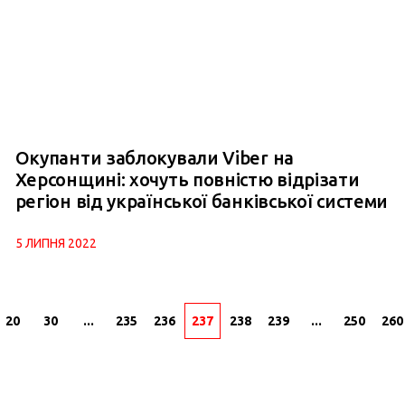
Окупанти заблокували Viber на
Херсонщині: хочуть повністю відрізати
регіон від української банківської системи
5 ЛИПНЯ 2022
20
30
...
235
236
237
238
239
...
250
260