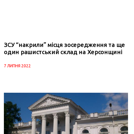
ЗСУ “накрили” місця зосередження та ще
один рашистський склад на Херсонщині
7 ЛИПНЯ 2022