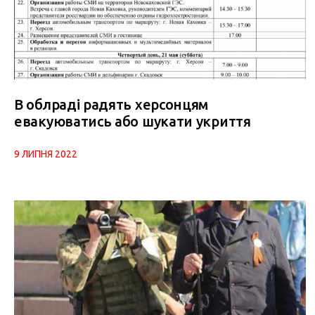
В облраді радять херсонцям
евакуюватись або шукати укриття
9 ЛИПНЯ 2022