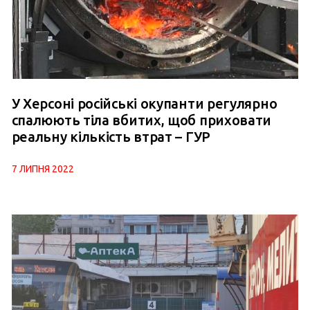
У Херсоні російські окупанти регулярно
спалюють тіла вбитих, щоб приховати
реальну кількість втрат – ГУР
7 ЛИПНЯ 2022