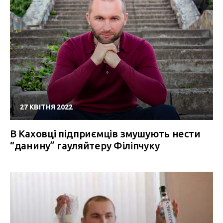
27 КВІТНЯ 2022
В Каховці підприємців змушують нести
“данину” гауляйтеру Філіпчуку