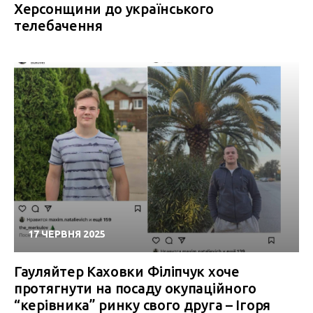
Херсонщини до українського
телебачення
17 ЧЕРВНЯ 2025
Гауляйтер Каховки Філіпчук хоче
протягнути на посаду окупаційного
“керівника” ринку свого друга – Ігоря