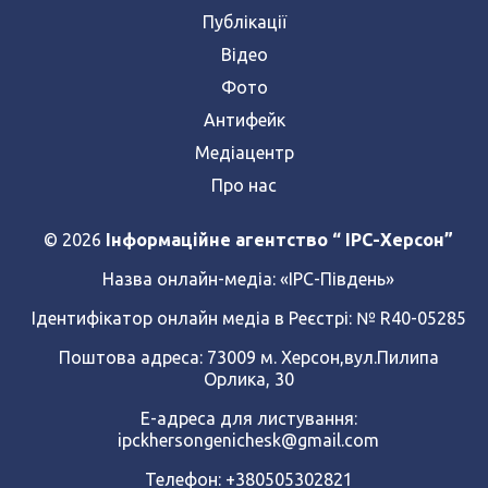
Публікації
Відео
Фото
Антифейк
Медіацентр
Про нас
© 2026
Інформаційне агентство “ IPC-Херсон”
Назва онлайн-медіа:
«ІРС-Південь»
Ідентифікатор онлайн медіа в Реєстрі: № R40-05285
Поштова адреса: 73009 м. Херсон,вул.Пилипа
Орлика, 30
Е-адреса для листування:
ipckhersongenichesk@gmail.com
Телефон: +380505302821