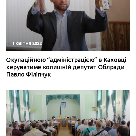
1 КВІТНЯ 2022
Окупаційною “адміністрацією” в Каховці
керуватиме колишній депутат Облради
Павло Філіпчук