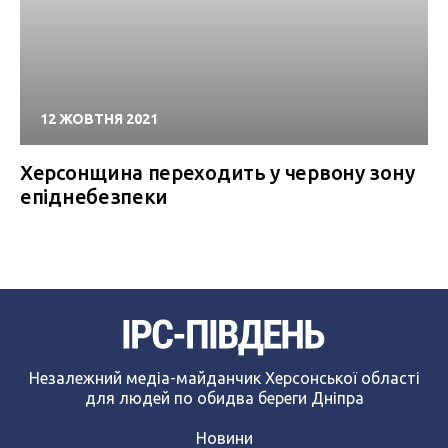
12 ЖОВТНЯ 2021
Херсонщина переходить у червону зону
епіднебезпеки
Незалежний медіа-майданчик Херсонської області
для людей по обидва береги Дніпра
Новини