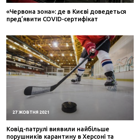
«Червона зона»: де в Києві доведеться
пред’явити COVID-сертифікат
27 ЖОВТНЯ 2021
Ковід-патрулі виявили найбільше
порушників карантину в Херсоні та