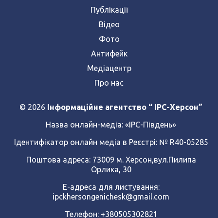
Публікації
Відео
Фото
Антифейк
Медіацентр
Про нас
© 2026
Інформаційне агентство “ IPC-Херсон”
Назва онлайн-медіа:
«ІРС-Південь»
Ідентифікатор онлайн медіа в Реєстрі: № R40-05285
Поштова адреса: 73009 м. Херсон,вул.Пилипа
Орлика, 30
Е-адреса для листування:
ipckhersongenichesk@gmail.com
Телефон: +380505302821