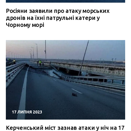
Росіяни заявили про атаку морських
дронів на їхні патрульні катери у
Чорному морі
17 ЛИПНЯ 2023
Керченський міст зазнав атаки у ніч на 17