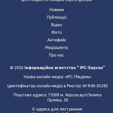
Новини
Публікації
Відео
Фото
Антифейк
Медіацентр
Про нас
© 2026
Інформаційне агентство “ IPC-Херсон”
Назва онлайн-медіа:
«ІРС-Південь»
Ідентифікатор онлайн медіа в Реєстрі: № R40-05285
Поштова адреса: 73009 м. Херсон,вул.Пилипа
Орлика, 30
Е-адреса для листування: