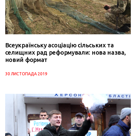
Всеукраїнську асоціацію сільських та
селищних рад реформували: нова назва,
новий формат
30 ЛИСТОПАДА 2019