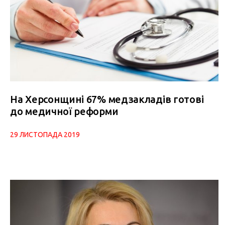
На Херсонщині 67% медзакладів готові
до медичної реформи
29 ЛИСТОПАДА 2019