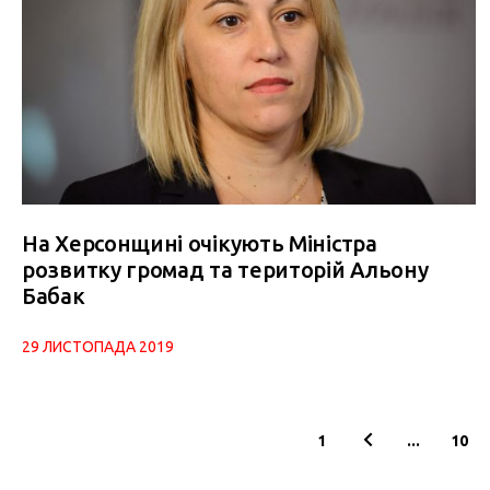
На Херсонщині очікують Міністра
розвитку громад та територій Альону
Бабак
29 ЛИСТОПАДА 2019
1
...
10