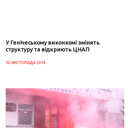
У Генічеському виконкомі змінять
структуру та відкриють ЦНАП
30 ЛИСТОПАДА 2019