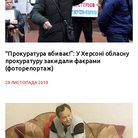
“Прокуратура вбиває!”: У Херсоні обласну
прокуратуру закидали фаєрами
(фоторепортаж)
29 ЛИСТОПАДА 2019