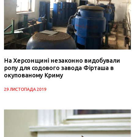
На Херсонщині незаконно видобували
ропу для содового завода Фірташа в
окупованому Криму
29 ЛИСТОПАДА 2019