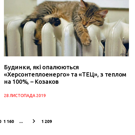
Будинки, які опалюються
«Херсонтеплоенерго» та «ТЕЦ», з теплом
на 100%, – Козаков
28 ЛИСТОПАДА 2019
0
1 160
...
1 209