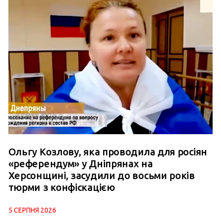
Ольгу Козлову, яка проводила для росіян
«референдум» у Дніпрянах на
Херсонщині, засудили до восьми років
тюрми з конфіскацією
5 СЕРПНЯ 2026