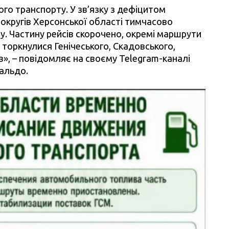
го транспорту. У зв’язку з дефіцитом
 округів Херсонської області тимчасово
. Частину рейсів скорочено, окремі маршрути
 торкнулися Генічеського, Скадовського,
в», – повідомляє на своєму Telegram-каналі
альдо.