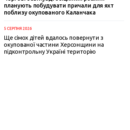
планують побудувати причали для яхт
поблизу окупованого Каланчака
5 СЕРПНЯ 2026
Ще сімох дітей вдалось повернути з
окупованої частини Херсонщини на
підконтрольну Україні територію
m