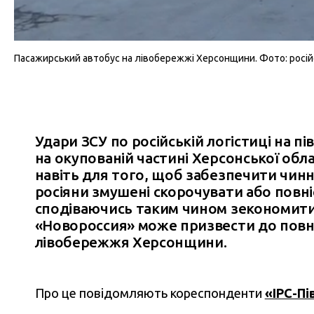
Пасажирський автобус на лівобережжі Херсонщини. Фото: російс
Удари ЗСУ по російській логістиці на п
на окупованій частині Херсонської обла
навіть для того, щоб забезпечити чин
росіяни змушені скорочувати або повн
сподіваючись таким чином зекономити
«Новороссия» може призвести до повн
лівобережжя Херсонщини.
Про це повідомляють кореспонденти
«IPC-Пі