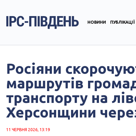
НОВИНИ
ПУБЛІКАЦІЇ
Росіяни скорочую
маршрутів грома
транспорту на лі
Херсонщини через
11 ЧЕРВНЯ 2026, 13:19