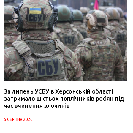
За липень УСБУ в Херсонській області
затримало шістьох поплічників росіян під
час вчинення злочинів
5 СЕРПНЯ 2026