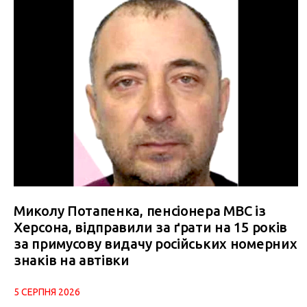
Миколу Потапенка, пенсіонера МВС із
Херсона, відправили за ґрати на 15 років
за примусову видачу російських номерних
знаків на автівки
5 СЕРПНЯ 2026