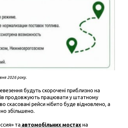
вня 2026 року.
евезення будуть скорочені приблизно на
утів продовжують працювати у штатному
во скасовані рейси нібито буде відновлено, а
вно збільшено.
ссия» та
автомобільних мостах
на