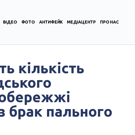
ВІДЕО
ФОТО
АНТИФЕЙК
МЕДІАЦЕНТР
ПРО НАС
ть кількість
дського
вобережжі
 брак пального