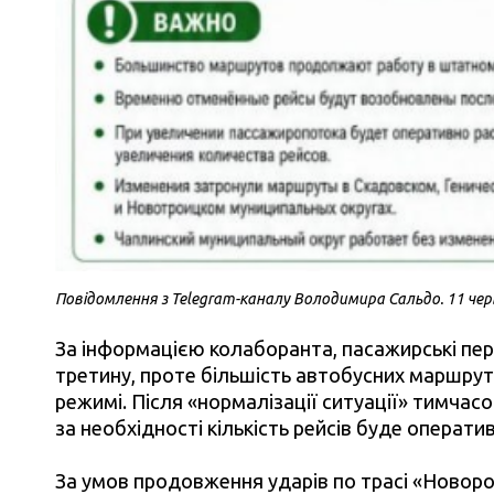
Повідомлення з Telegram-каналу Володимира Сальдо. 11 чер
За інформацією колаборанта, пасажирські пер
третину, проте більшість автобусних маршр
режимі. Після «нормалізації ситуації» тимчасо
за необхідності кількість рейсів буде операти
За умов продовження ударів по трасі «Новоро