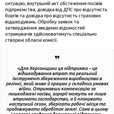
ситуацію, внутрішній акт обстеження посівів
підприємства, довідка від ДПС про відсутність
боргів та довідка про відсутність страхових
відшкодувань. Обробку заявок та
затвердження зведених відомостей
отримувачів здійснюватимуть спеціально
створені обласні комісії.
«Для Херсонщини ця підтримка – це
відшкодування втрат та реальний
інструмент збереження виробництва в
регіоні, який живе й працює у складних умовах
війни. Отримавши компенсацію за
пошкоджені посіви, аграрії можуть не лише
втримати господарство, а й планувати
наступний сезон, зберігати робочі місця та
продовжувати обробіток землі. Саме в цьому
і полягає завдання державної підтримки –