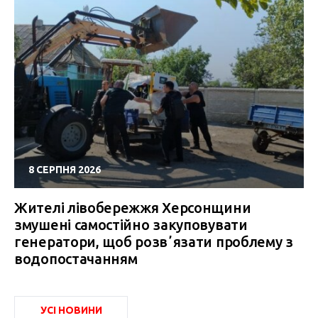
8 СЕРПНЯ 2026
Жителі лівобережжя Херсонщини
змушені самостійно закуповувати
генератори, щоб розвʼязати проблему з
водопостачанням
УСІ НОВИНИ