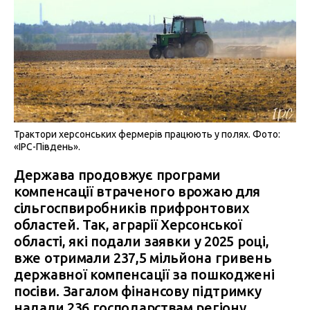
Трактори херсонських фермерів працюють у полях. Фото:
«IPC-Південь».
Держава продовжує програми
компенсації втраченого врожаю для
сільгоспвиробників прифронтових
областей. Так, аграрії Херсонської
області, які подали заявки у 2025 році,
вже отримали 237,5 мільйона гривень
державної компенсації за пошкоджені
посіви. Загалом фінансову підтримку
надали 236 господарствам регіону.