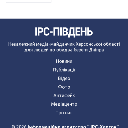
Незалежний медіа-майданчик Херсонської області
для людей по обидва береги Дніпра
Новини
Публікації
Відео
Фото
Антифейк
Медіацентр
Про нас
© 2026
Інформаційне агентство “ IPC-Херсон”