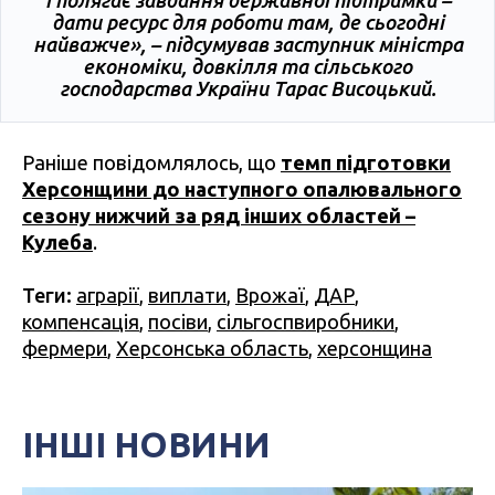
дати ресурс для роботи там, де сьогодні
найважче», – підсумував заступник міністра
економіки, довкілля та сільського
господарства України Тарас Висоцький.
Раніше повідомлялось, що
темп підготовки
Херсонщини до наступного опалювального
сезону нижчий за ряд інших областей –
Кулеба
.
Теги:
аграрії
,
виплати
,
Врожаї
,
ДАР
,
компенсація
,
посіви
,
сільгоспвиробники
,
фермери
,
Херсонська область
,
херсонщина
ІНШІ НОВИНИ