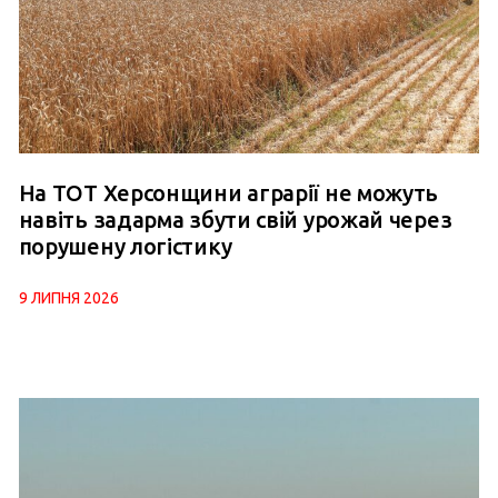
На ТОТ Херсонщини аграрії не можуть
навіть задарма збути свій урожай через
порушену логістику
9 ЛИПНЯ 2026