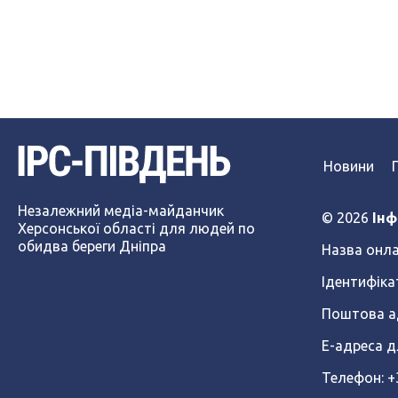
Новини
Незалежний медіа-майданчик
© 2026
Інф
Херсонської області для людей по
обидва береги Дніпра
Назва онла
Ідентифіка
Поштова ад
Е-адреса д
Телефон: 