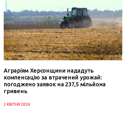
Аграріям Херсонщини нададуть
компенсацію за втрачений урожай:
погоджено заявок на 237,5 мільйона
гривень
2 КВІТНЯ 2026