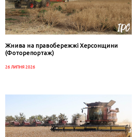
Жнива на правобережжі Херсонщини
(Фоторепортаж)
26 ЛИПНЯ 2026