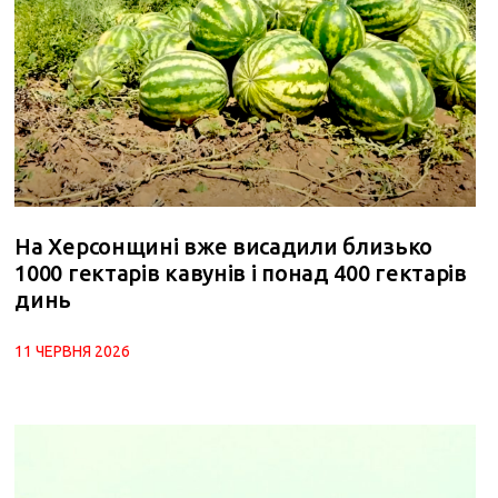
На Херсонщині вже висадили близько
1000 гектарів кавунів і понад 400 гектарів
динь
11 ЧЕРВНЯ 2026