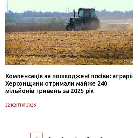
Компенсація за пошкоджені посіви: аграрії
Херсонщини отримали майже 240
мільйонів гривень за 2025 рік
22 КВІТНЯ 2026