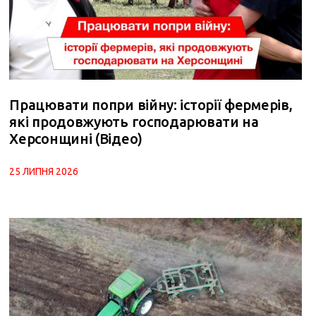
Працювати попри війну: історії фермерів,
які продовжують господарювати на
Херсонщині (Відео)
25 ЛИПНЯ 2026