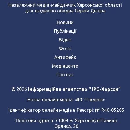
Незалежний медіа-майданчик Херсонської області
для людей по обидва береги Дніпра
Новини
Публікації
Відео
Фото
Антифейк
Медіацентр
Про нас
© 2026
Інформаційне агентство “ IPC-Херсон”
Назва онлайн-медіа:
«ІРС-Південь»
Ідентифікатор онлайн медіа в Реєстрі: № R40-05285
Поштова адреса: 73009 м. Херсон,вул.Пилипа
Орлика, 30