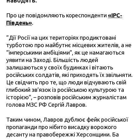
наводять.
Про це повідомляють кореспонденти
«IPC-
Південь»
.
“Дії Росії на цих територіях продиктовані
турботою про майбутнє місцевих жителів, а не
“імперськими амбіціями”, як це намагаються
уявити на Заході. Більшість людей
залишаються у своїх будинках і вітають
російських солдатів, які приходять їх звільняти.
Це свідчить про те, що люди відчувають свій
глибокий зв’язок із російською культурою та
історією”, – розповів російським журналістам
голова МЗС РФ Сергій Лавров.
Таким чином, Лавров дублює фейк російської
пропаганди про нібито висадку ворожого
десанту на правобережжі Херсонщини. Ба