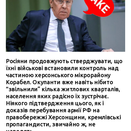
Росіяни продовжують стверджувати, що
їхні військові встановили контроль над
частиною херсонського мікрорайону
Корабел. Окупанти вже навіть нібито
“звільнили” кілька житлових кварталів,
населення яких радісно їх зустрічає.
Ніякого підтвердження цього, як і
доказів перебування армії РФ на
правобережжі Херсонщини, кремлівські
пропагандисти, звичайно ж, не