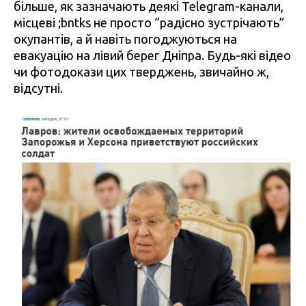
більше, як зазначають деякі Telegram-канали,
місцеві ;bntks не просто “радісно зустрічають”
окупантів, а й навіть погоджуються на
евакуацію на лівий берег Дніпра. Будь-які відео
чи фотодокази цих тверджень, звичайно ж,
відсутні.