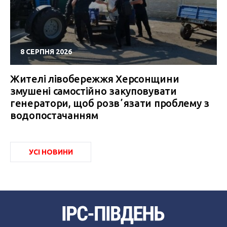
8 СЕРПНЯ 2026
Жителі лівобережжя Херсонщини
змушені самостійно закуповувати
генератори, щоб розвʼязати проблему з
водопостачанням
УСІ НОВИНИ