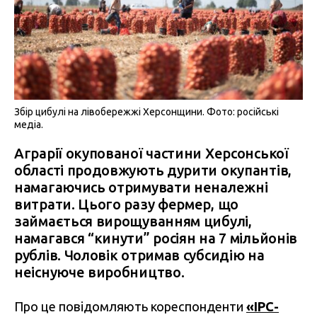
Збір цибулі на лівобережжі Херсонщини. Фото: російські
медіа.
Аграрії окупованої частини Херсонської
області продовжують дурити окупантів,
намагаючись отримувати неналежні
витрати. Цього разу фермер, що
займається вирощуванням цибулі,
намагався “кинути” росіян на 7 мільйонів
рублів. Чоловік отримав субсидію на
неіснуюче виробництво.
Про це повідомляють кореспонденти
«IPC-