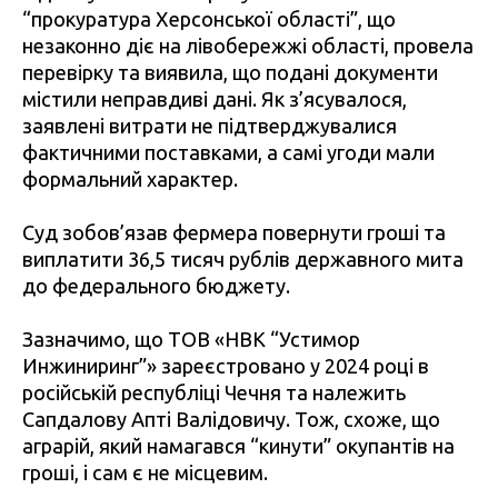
“прокуратура Херсонської області”, що
незаконно діє на лівобережжі області, провела
перевірку та виявила, що подані документи
містили неправдиві дані. Як з’ясувалося,
заявлені витрати не підтверджувалися
фактичними поставками, а самі угоди мали
формальний характер.
Суд зобов’язав фермера повернути гроші та
виплатити 36,5 тисяч рублів державного мита
до федерального бюджету.
Зазначимо, що ТОВ «НВК “Устимор
Инжиниринг”» зареєстровано у 2024 році в
російській республіці Чечня та належить
Сапдалову Апті Валідовичу. Тож, схоже, що
аграрій, який намагався “кинути” окупантів на
гроші, і сам є не місцевим.