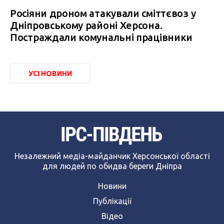
Росіяни дроном атакували сміттєвоз у
Дніпровському районі Херсона.
Постраждали комунальні працівники
УСІ НОВИНИ
Незалежний медіа-майданчик Херсонської області
для людей по обидва береги Дніпра
Новини
Публікації
Відео