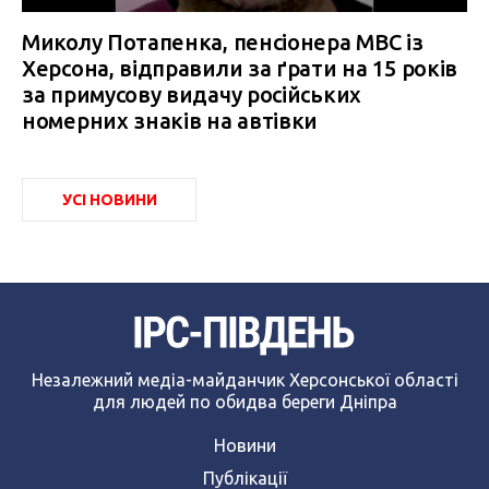
Миколу Потапенка, пенсіонера МВС із
Херсона, відправили за ґрати на 15 років
за примусову видачу російських
номерних знаків на автівки
УСІ НОВИНИ
Незалежний медіа-майданчик Херсонської області
для людей по обидва береги Дніпра
Новини
Публікації