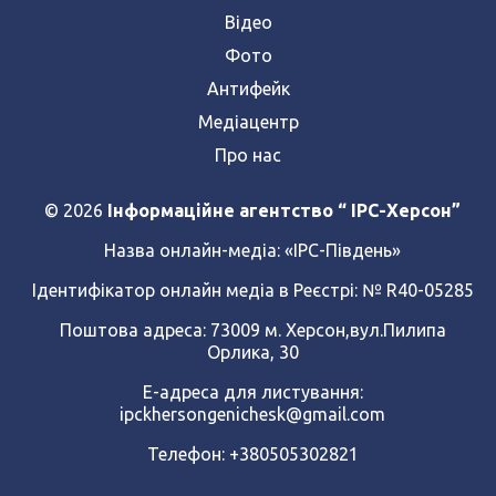
Відео
Фото
Антифейк
Медіацентр
Про нас
© 2026
Інформаційне агентство “ IPC-Херсон”
Назва онлайн-медіа:
«ІРС-Південь»
Ідентифікатор онлайн медіа в Реєстрі: № R40-05285
Поштова адреса: 73009 м. Херсон,вул.Пилипа
Орлика, 30
Е-адреса для листування:
ipckhersongenichesk@gmail.com
Телефон: +380505302821