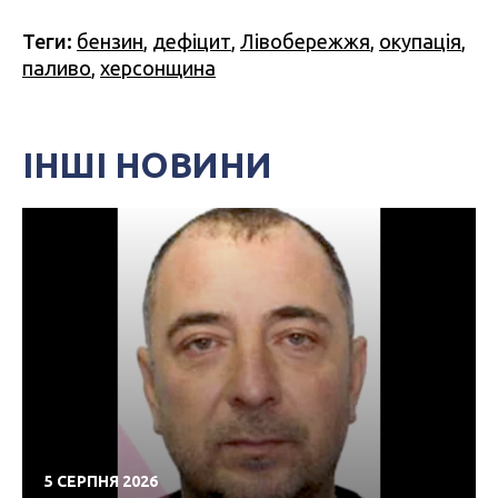
Теги:
бензин
,
дефіцит
,
Лівобережжя
,
окупація
,
паливо
,
херсонщина
ІНШІ НОВИНИ
5 СЕРПНЯ 2026