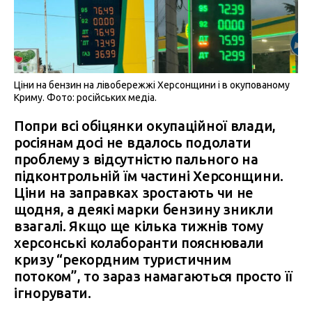
Ціни на бензин на лівобережжі Херсонщини і в окупованому
Криму. Фото: російських медіа.
Попри всі обіцянки окупаційної влади,
росіянам досі не вдалось подолати
проблему з відсутністю пального на
підконтрольній їм частині Херсонщини.
Ціни на заправках зростають чи не
щодня, а деякі марки бензину зникли
взагалі. Якщо ще кілька тижнів тому
херсонські колаборанти пояснювали
кризу “рекордним туристичним
потоком”, то зараз намагаються просто її
ігнорувати.