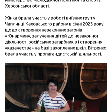
Херсонської області.
Жінка брала участь у роботі виїзних груп у
Чаплинці Каховського району в січні 2023 року
щодо створення незаконних загонів
«Юнармии», залучення дітей до незаконної
діяльності російських загарбників і створення
«казачества» на базі захоплених шкіл. Вітренко
брала участь у пропагандистській діяльності.