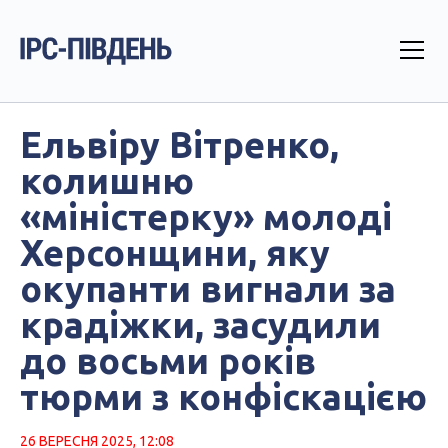
Ельвіру Вітренко,
колишню
«міністерку» молоді
Херсонщини, яку
окупанти вигнали за
крадіжки, засудили
до восьми років
тюрми з конфіскацією
26 ВЕРЕСНЯ 2025, 12:08