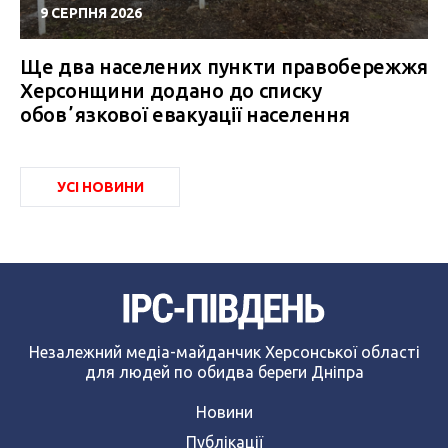
9 СЕРПНЯ 2026
Ще два населених пункти правобережжя
Херсонщини додано до списку
обовʼязкової евакуації населення
УСІ НОВИНИ
Незалежний медіа-майданчик Херсонської області
для людей по обидва береги Дніпра
Новини
Публікації