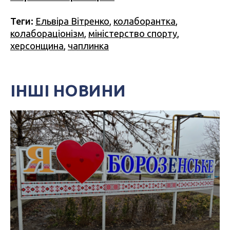
Теги:
Ельвіра Вітренко
,
колаборантка
,
колабораціонізм
,
міністерство спорту
,
херсонщина
,
чаплинка
ІНШІ НОВИНИ