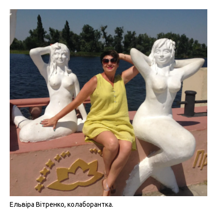
Ельвіра Вітренко, колаборантка.