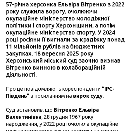
57-річна херсонка Ельвіра Вітренко з 2022
року служила ворогу, очолюючи
окупаційне міністерство молодіжної
політики і спорту Херсонщини, а потім
окупаційне міністерство спорту. У 2024
році росіяни її вигнали за крадіжку понад
11 мільйонів рублів на бюджетних
закупках. 18 вересня 2025 року
Херсонський міський суд заочно визнав
Вітренко винною в колабораційній
діяльності.
Про це повідомляють кореспонденти
“ІРС-
Південь”
з посиланням на
вирок суду
.
Суд встановив, що
Вітренко Ельвіра
Валентинівна
, 28 грудня 1967 року
народження, у 2022 році очолила окупаційне
міністерство молодіжної політики та спорту