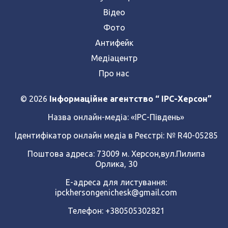
Відео
Фото
Антифейк
Медіацентр
Про нас
© 2026
Інформаційне агентство “ IPC-Херсон”
Назва онлайн-медіа:
«ІРС-Південь»
Ідентифікатор онлайн медіа в Реєстрі: № R40-05285
Поштова адреса: 73009 м. Херсон,вул.Пилипа
Орлика, 30
Е-адреса для листування:
ipckhersongenichesk@gmail.com
Телефон: +380505302821