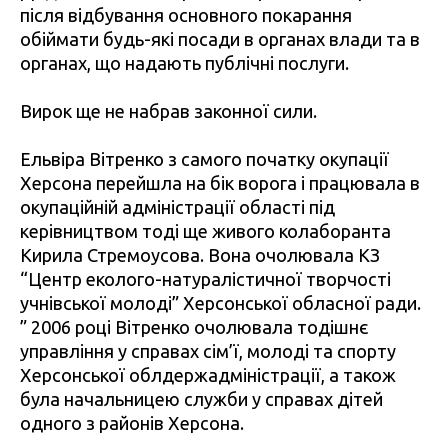
після відбування основного покарання
обіймати будь-які посади в органах влади та в
органах, що надають публічні послуги.
Вирок ще не набрав законної сили.
Ельвіра Вітренко з самого початку окупації
Херсона перейшла на бік ворога і працювала в
окупаційній адміністрації області під
керівництвом тоді ще живого колаборанта
Кирила Стремоусова. Вона очолювала КЗ
“Центр еколого-натуралістичної творчості
учнівської молоді” Херсонської обласної ради.
” 2006 році Вітренко очолювала тодішнє
управління у справах сім’ї, молоді та спорту
Херсонської облдержадміністрації, а також
була начальницею служби у справах дітей
одного з районів Херсона.