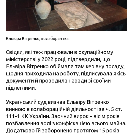
Ельвіра Вітренко, колаборантка.
Свідки, які теж працювали в окупаційному
міністерстві у 2022 році, підтвердили, що
Ельвіра Вітренко обіймала там керівну посаду,
щодня приходила на роботу, підписувала якісь
документи й проводила наради зі своїми
підлеглими.
Український суд визнав Ельвіру Вітренко
винною в колабораційній діяльності за ч. 5 ст.
111-1 КК України. Заочний вирок – вісім років
позбавлення волі з конфіскацією всього майна.
Додатково їй заборонено протягом 15 років