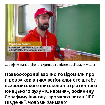
Серафим Іванов. Фото: скриншот з відео російських медіа.
Правоохоронці заочно повідомили про
підозру керівнику регіонального штабу
всеросійського військово-патріотичного
юнацького руху «Юнармия», росіянину
Серафиму Іванову, про якого писав “IPC-
Південь”. Чоловік займався