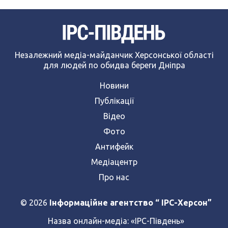
Незалежний медіа-майданчик Херсонської області
для людей по обидва береги Дніпра
Новини
Публікації
Відео
Фото
Антифейк
Медіацентр
Про нас
© 2026
Інформаційне агентство “ IPC-Херсон”
Назва онлайн-медіа:
«ІРС-Південь»