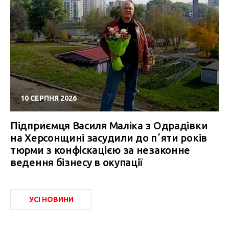
10 СЕРПНЯ 2026
Підприємця Василя Маліка з Одрадівки
на Херсонщині засудили до пʼяти років
тюрми з конфіскацією за незаконне
ведення бізнесу в окупації
УСІ НОВИНИ