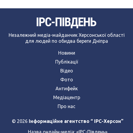
Незалежний медіа-майданчик Херсонської області
для людей по обидва береги Дніпра
Новини
Публікації
Відео
Фото
Антифейк
Медіацентр
Про нас
© 2026
Інформаційне агентство “ IPC-Херсон”
Назва онлайн-медіа:
«ІРС-Південь»