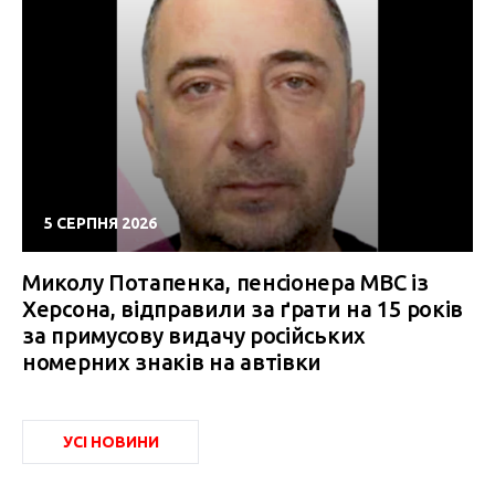
5 СЕРПНЯ 2026
Миколу Потапенка, пенсіонера МВС із
Херсона, відправили за ґрати на 15 років
за примусову видачу російських
номерних знаків на автівки
УСІ НОВИНИ