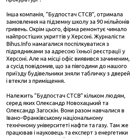
Інша компанія, “Будпостач СТСВ”, отримала
замовлення на підземну школу за 90 мільйонів
гривень. Окрім цього, фірма ремонтує чимало
найпростіших укриттів у Херсоні. Журналісти
Bihus.Info намагалися поспілкуватися з
підрядниками за адресою їхньої реєстрації у
Херсоні. Але на місці офіс виявився зачиненим,
а сусід повідомив, що за півгодини до нашого
приїзду будівельники зняли табличку з дверей
і втекли з приміщення.
Належить “Будпостач СТСВ” кільком людям,
серед яких Олександр Новохацький та
Олександр Загоскін. Вони разом навчалися в
Івано-Франківському національному
технічному університеті нафти та газу. Там же
працював і науковець та експерт з енергетики