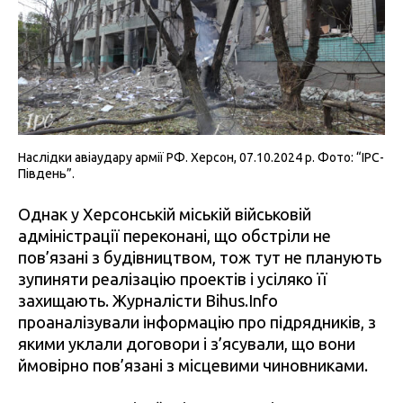
Наслідки авіаудару армії РФ. Херсон, 07.10.2024 р. Фото: “IPC-
Південь”.
Однак у Херсонській міській військовій
адміністрації переконані, що обстріли не
пов’язані з будівництвом, тож тут не планують
зупиняти реалізацію проектів і усіляко її
захищають. Журналісти Bihus.Info
проаналізували інформацію про підрядників, з
якими уклали договори і з’ясували, що вони
ймовірно пов’язані з місцевими чиновниками.