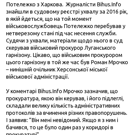
Потележко з Харкова. Журналісти Bihus.Info
знайшли в судовому реєстрі ухвалу за 2016 рік,
в якій йдеться, що на той момент
військовослужбовець Потележко перебував у
нетверезому стані під час несення служби.
Судячи з ухвали, матеріали щодо нього в суд
скерував військовий прокурор Луганського
гарнізону. Цікаво, що військовим прокурором
цього гарнізону в той же час був Роман Мрочко
– нинішній очільник Херсонської міської
військової адміністрації.
У коментарі Bihus.Infо Мрочко зазначив, що
прокуратура, якою він керував, і його підлеглі,
складали велику кількість адміністративних
протоколів за вчинення різних правопорушень.
І заявив: “Він мені невідомий. Якщо я з ним і
бачився, то це було один раз у коридорі в
прокуратурі”.