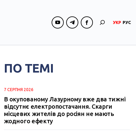
УКР
РУС
ПО ТЕМІ
7 СЕРПНЯ 2026
В окупованому Лазурному вже два тижні
відсутнє електропостачання. Скарги
місцевих жителів до росіян не мають
жодного ефекту