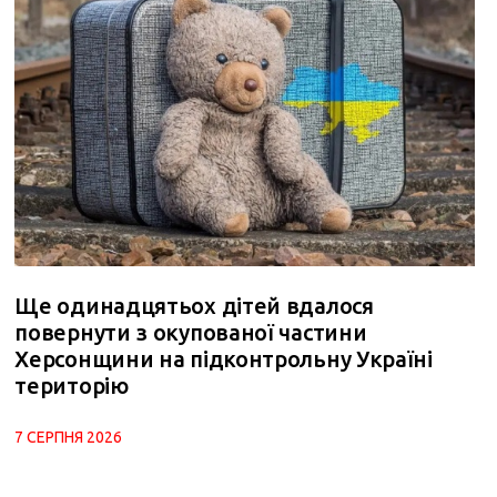
Ще одинадцятьох дітей вдалося
повернути з окупованої частини
Херсонщини на підконтрольну Україні
територію
7 СЕРПНЯ 2026