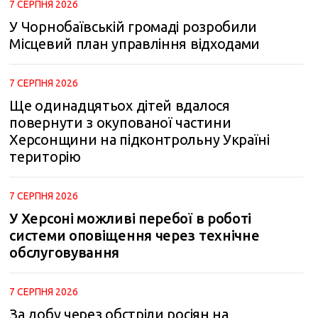
7 СЕРПНЯ 2026
У Чорнобаївській громаді розробили
Місцевий план управління відходами
7 СЕРПНЯ 2026
Ще одинадцятьох дітей вдалося
повернути з окупованої частини
Херсонщини на підконтрольну Україні
територію
7 СЕРПНЯ 2026
У Херсоні можливі перебої в роботі
системи оповіщення через технічне
обслуговування
7 СЕРПНЯ 2026
За добу через обстріли росіян на