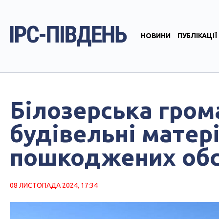
НОВИНИ
ПУБЛІКАЦІЇ
Білозерська гром
будівельні матер
пошкоджених обс
08 ЛИСТОПАДА 2024, 17:34