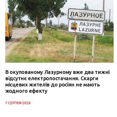
В окупованому Лазурному вже два тижні
відсутнє електропостачання. Скарги
місцевих жителів до росіян не мають
жодного ефекту
7 СЕРПНЯ 2026