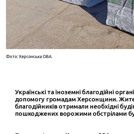
Фото: Херсонська ОВА.
Українські та іноземні благодійні орга
допомогу громадам Херсонщини. Жител
благодійників отримали необхідні буді
пошкоджених ворожими обстрілами бу