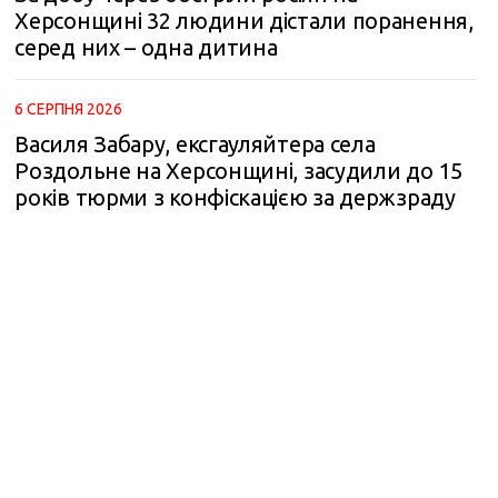
Херсонщині 32 людини дістали поранення,
серед них – одна дитина
6 СЕРПНЯ 2026
Василя Забару, ексгауляйтера села
Роздольне на Херсонщині, засудили до 15
років тюрми з конфіскацією за держзраду
m