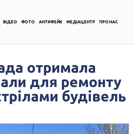
ВІДЕО
ФОТО
АНТИФЕЙК
МЕДІАЦЕНТР
ПРО НАС
ада отримала
іали для ремонту
трілами будівель