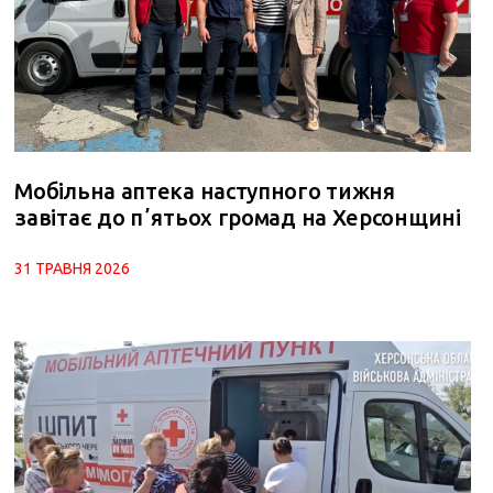
Мобільна аптека наступного тижня
завітає до пʼятьох громад на Херсонщині
31 ТРАВНЯ 2026