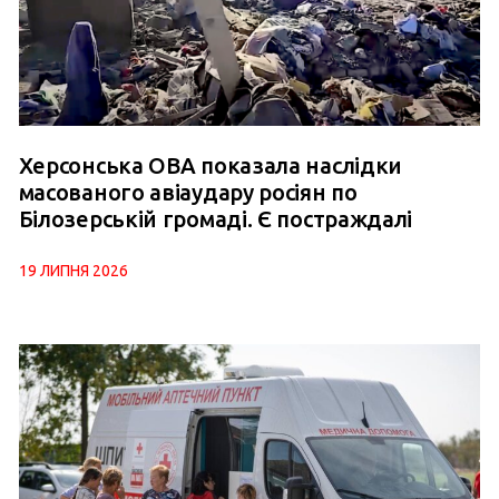
Херсонська ОВА показала наслідки
масованого авіаудару росіян по
Білозерській громаді. Є постраждалі
19 ЛИПНЯ 2026