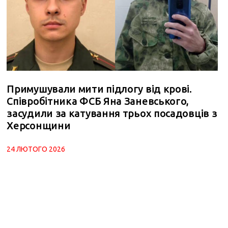
Примушували мити підлогу від крові.
Співробітника ФСБ Яна Заневського,
засудили за катування трьох посадовців з
Херсонщини
24 ЛЮТОГО 2026