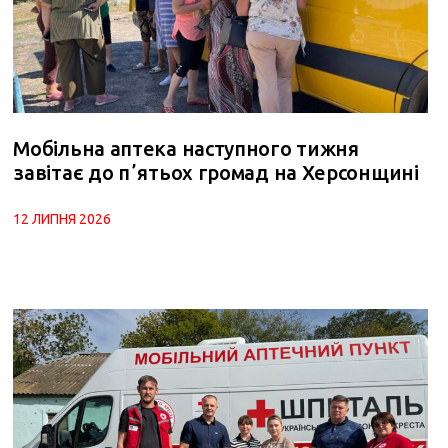
Мобільна аптека наступного тижня
завітає до пʼятьох громад на Херсонщині
12 ЛИПНЯ 2026