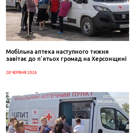
Мобільна аптека наступного тижня
завітає до пʼятьох громад на Херсонщині
28 ЧЕРВНЯ 2026