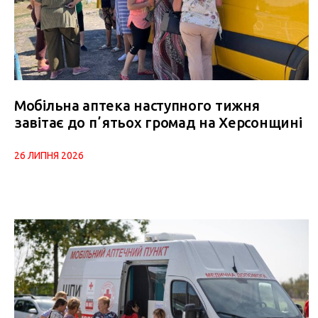
Мобільна аптека наступного тижня
завітає до пʼятьох громад на Херсонщині
26 ЛИПНЯ 2026