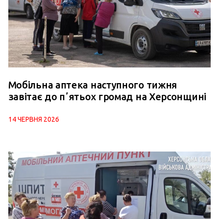
Мобільна аптека наступного тижня
завітає до пʼятьох громад на Херсонщині
14 ЧЕРВНЯ 2026