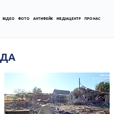
ВІДЕО
ФОТО
АНТИФЕЙК
МЕДІАЦЕНТР
ПРО НАС
АДА