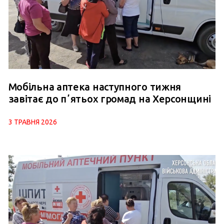
Мобільна аптека наступного тижня
завітає до пʼятьох громад на Херсонщині
3 ТРАВНЯ 2026