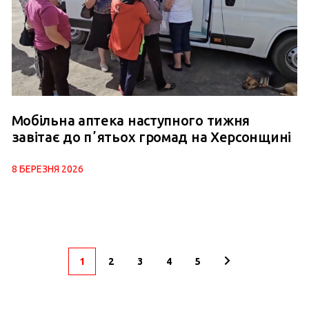
Мобільна аптека наступного тижня
завітає до пʼятьох громад на Херсонщині
8 БЕРЕЗНЯ 2026
1
2
3
4
5