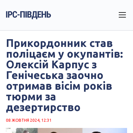
Прикордонник став
поліцаєм у окупантів:
Олексій Карпус з
Генічеська заочно
отримав вісім років
тюрми за
дезертирство
08 ЖОВТНЯ 2024, 12:31