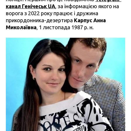
канал Генічеськ UA
, за інформацією якого на
ворога з 2022 року працює і дружина
прикордонника-дезертира
Карпус Анна
Миколаївна
, 1 листопада 1987 р. н.