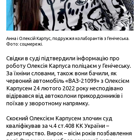
Анна і Олексій Карпус, подружжя колаборантів з Генічеська.
Фото: соцмережі.
Свідки в суді підтвердили інформацію про
роботу Олексія Карпуса поліцаєм у Генічеську.
За їхніми словами, також вони бачили, як
червоний автомобіль «ВАЗ-21099» з Олексієм
Карпусем 24 лютого 2022 року несподівано
відірвався від автоколони прикордонників і
поїхав у зворотному напрямку.
Скоєний Олексієм Карпусем злочин суд
кваліфікував за ч.4 ст.408 КК України –
дезертирство. Вирок – вісім років позбавлення