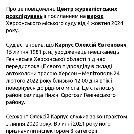
Про це повідомляє
Центр журналістських
розслідувань
з посиланням на
вирок
Херсонського міського суду від 4 жовтня 2024
року.
Суд встановив, що
Карпус Олексій Євгенович
,
15 липня 1981 р. н., уродженець і мешканець
Генічеська Херсонської області під час
передислокації свого підрозділу в складі
автоколони трасою Херсон – Мелітополь 24
лютого 2022 року близько 12:00 дня втік і
повернувся до рідного міста. Це сталось у
районі селища Нижні Сірогози Генічеського
району.
Сержант Олексій Карпус служив за контрактом
з липня 2020 року. В липні 2021 року його
призначили інспектором 3 категорії –