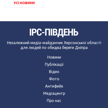
УСІ НОВИНИ
Незалежний медіа-майданчик Херсонської області
для людей по обидва береги Дніпра
Новини
Публікації
Відео
Фото
Антифейк
Медіацентр
Про нас