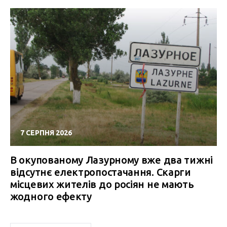
7 СЕРПНЯ 2026
В окупованому Лазурному вже два тижні
відсутнє електропостачання. Скарги
місцевих жителів до росіян не мають
жодного ефекту