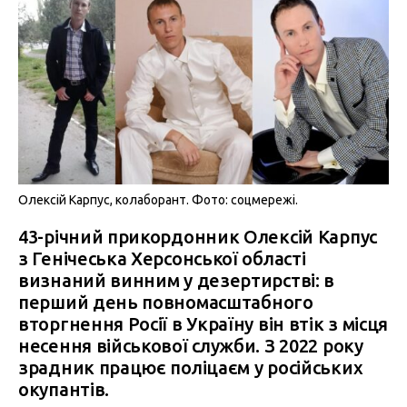
Олексій Карпус, колаборант. Фото: соцмережі.
43-річний прикордонник Олексій Карпус
з Генічеська Херсонської області
визнаний винним у дезертирстві: в
перший день повномасштабного
вторгнення Росії в Україну він втік з місця
несення військової служби. З 2022 року
зрадник працює поліцаєм у російських
окупантів.