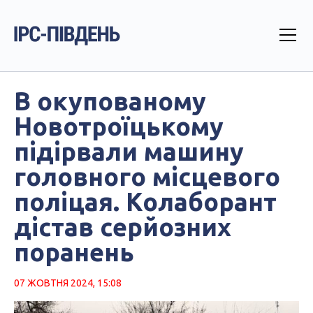
В окупованому
Новотроїцькому
підірвали машину
головного місцевого
поліцая. Колаборант
дістав серйозних
поранень
07 ЖОВТНЯ 2024, 15:08