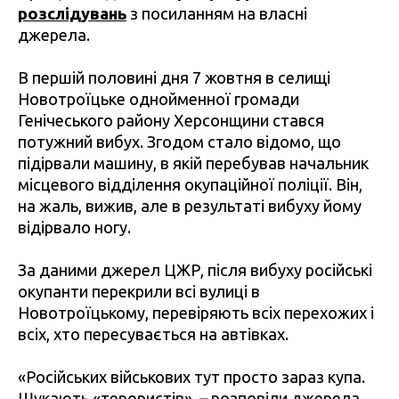
розслідувань
з посиланням на власні
джерела.
В першій половині дня 7 жовтня в селищі
Новотроїцьке однойменної громади
Генічеського району Херсонщини стався
потужний вибух. Згодом стало відомо, що
підірвали машину, в якій перебував начальник
місцевого відділення окупаційної поліції. Він,
на жаль, вижив, але в результаті вибуху йому
відірвало ногу.
За даними джерел ЦЖР, після вибуху російські
окупанти перекрили всі вулиці в
Новотроїцькому, перевіряють всіх перехожих і
всіх, хто пересувається на автівках.
«Російських військових тут просто зараз купа.
Шукають «терористів», – розповіли джерела