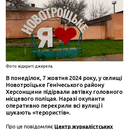
Фото: відкриті джерела.
В понеділок, 7 жовтня 2024 року, у селищі
Новотроїцьке Генічеського району
Херсонщини підірвали автівку головного
місцевого поліцая. Наразі окупанти
оперативно перекрили всі вулиці і
шукають «терористів».
Про це повідомляє
Центр журналістських