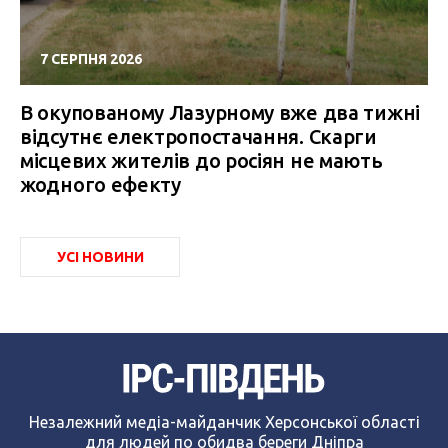
7 СЕРПНЯ 2026
В окупованому Лазурному вже два тижні
відсутнє електропостачання. Скарги
місцевих жителів до росіян не мають
жодного ефекту
УСІ НОВИНИ
Незалежний медіа-майданчик Херсонської області
для людей по обидва береги Дніпра