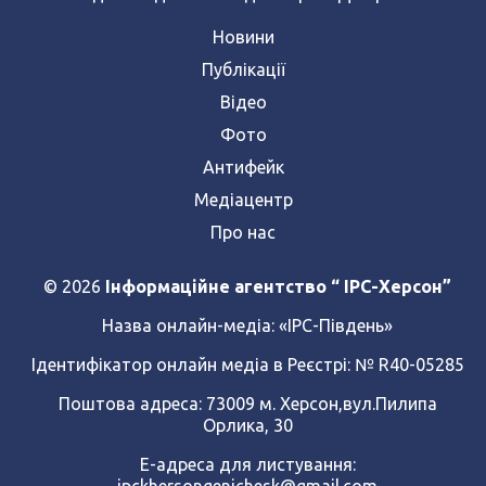
Новини
Публікації
Відео
Фото
Антифейк
Медіацентр
Про нас
© 2026
Інформаційне агентство “ IPC-Херсон”
Назва онлайн-медіа:
«ІРС-Південь»
Ідентифікатор онлайн медіа в Реєстрі: № R40-05285
Поштова адреса: 73009 м. Херсон,вул.Пилипа
Орлика, 30
Е-адреса для листування:
ipckhersongenichesk@gmail.com