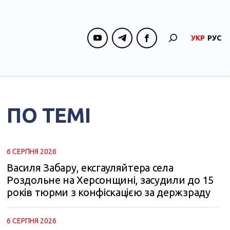
УКР
РУС
ПО ТЕМІ
6 СЕРПНЯ 2026
Василя Забару, ексгауляйтера села
Роздольне на Херсонщині, засудили до 15
років тюрми з конфіскацією за держзраду
6 СЕРПНЯ 2026