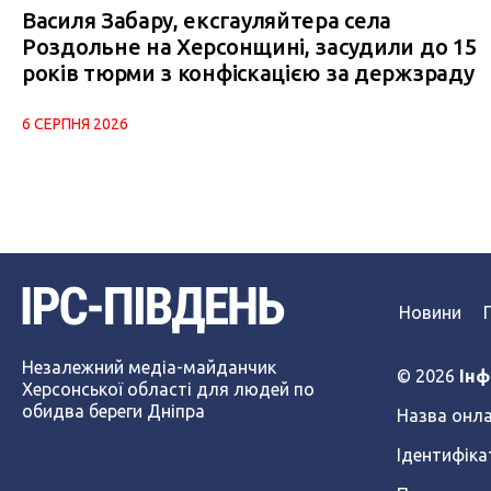
Василя Забару, ексгауляйтера села
Роздольне на Херсонщині, засудили до 15
років тюрми з конфіскацією за держзраду
6 СЕРПНЯ 2026
Новини
Незалежний медіа-майданчик
© 2026
Інф
Херсонської області для людей по
обидва береги Дніпра
Назва онла
Ідентифіка