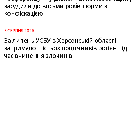
засудили до восьми років тюрми з
конфіскацією
5 СЕРПНЯ 2026
За липень УСБУ в Херсонській області
затримало шістьох поплічників росіян під
час вчинення злочинів
m