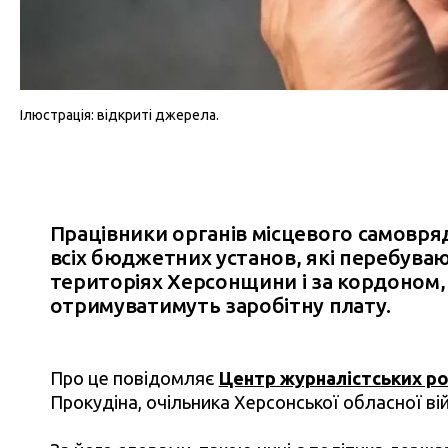
Ілюстрація: відкриті джерела.
Працівники органів місцевого самовряд
всіх бюджетних установ, які перебува
територіях Херсонщини і за кордоном, 
отримуватимуть заробітну плату.
Про це повідомляє
Центр журналістських ро
Прокудіна, очільника Херсонської обласної вій