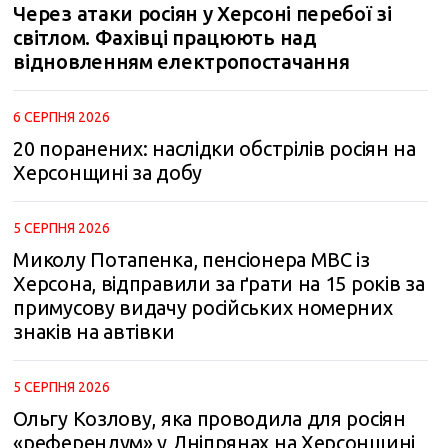
Через атаки росіян у Херсоні перебої зі
світлом. Фахівці працюють над
відновленням електропостачання
6 СЕРПНЯ 2026
20 поранених: наслідки обстрілів росіян на
Херсонщині за добу
5 СЕРПНЯ 2026
Миколу Потапенка, пенсіонера МВС із
Херсона, відправили за ґрати на 15 років за
примусову видачу російських номерних
знаків на автівки
5 СЕРПНЯ 2026
Ольгу Козлову, яка проводила для росіян
«референдум» у Дніпрянах на Херсонщині,