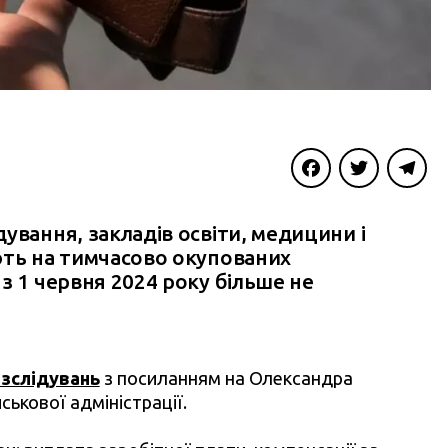
Facebook
Twitter
Telegra
ування, закладів освіти, медицини і
ють на тимчасово окупованих
з 1 червня 2024 року більше не
зслідувань
з посиланням на Олександра
ськової адміністрації.