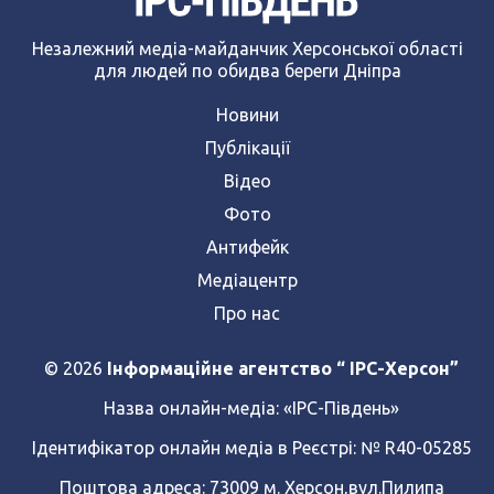
Незалежний медіа-майданчик Херсонської області
для людей по обидва береги Дніпра
Новини
Публікації
Відео
Фото
Антифейк
Медіацентр
Про нас
© 2026
Інформаційне агентство “ IPC-Херсон”
Назва онлайн-медіа:
«ІРС-Південь»
Ідентифікатор онлайн медіа в Реєстрі: № R40-05285
Поштова адреса: 73009 м. Херсон,вул.Пилипа