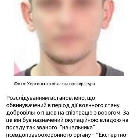
Фото: Херсонська обласна прокуратура.
Розслідуванням встановлено, що
обвинувачений в період дії воєнного стану
добровільно пішов на співпрацю з ворогом. За
це він був назначений окупаційною владою на
посаду так званого “начальника”
псевдоправоохоронного органу – “Експертно-