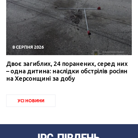
8 СЕРПНЯ 2026
Двоє загиблих, 24 поранених, серед них
– одна дитина: наслідки обстрілів росіян
на Херсонщині за добу
УСІ НОВИНИ