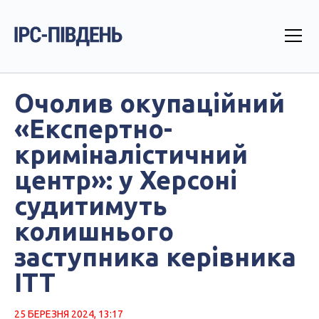
Очолив окупаційний
«Експертно-
криміналістичний
центр»: у Херсоні
судитимуть
колишнього
заступника керівника
ІТТ
25 БЕРЕЗНЯ 2024, 13:17