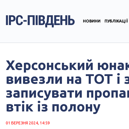
НОВИНИ
ПУБЛІКАЦІЇ
Херсонський юнак
вивезли на ТОТ і
записувати пропа
втік із полону
01 БЕРЕЗНЯ 2024, 14:59