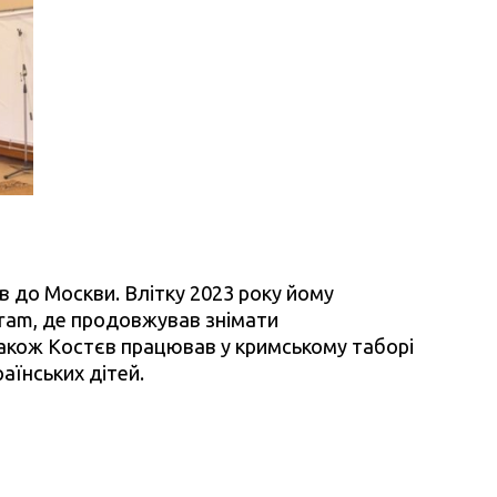
 до Москви. Влітку 2023 року йому
agram, де продовжував знімати
 Також Костєв працював у кримському таборі
аїнських дітей.