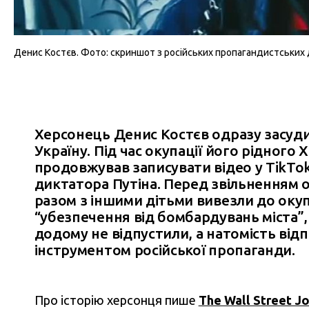
Денис Костєв. Фото: скриншот з російських пропагандистських
Херсонець Денис Костєв одразу засуди
Україну. Під час окупації його рідного
продовжував записувати відео у TikTok,
диктатора Путіна. Перед звільненням 
разом з іншими дітьми вивезли до ок
“убезпечення від бомбардувань міста”,
додому не відпустили, а натомість відп
інструментом російської пропаганди.
Про історію херсонця пише
The Wall Street Jo