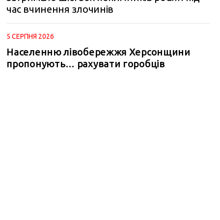
час вчинення злочинів
5 СЕРПНЯ 2026
Населенню лівобережжя Херсонщини
пропонують… рахувати горобців
m