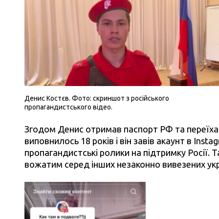
Денис Костєв. Фото: скриншот з російського
пропагандистського відео.
Згодом Денис отримав паспорт РФ та переїхав
виповнилось 18 років і він завів акаунт в Inst
пропагандистські ролики на підтримку Росії.
вожатим серед інших незаконно вивезених укр