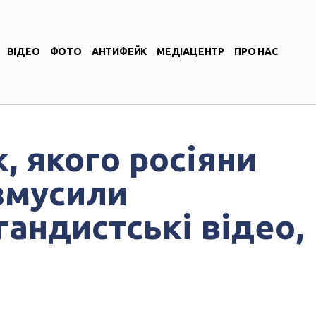
ВІДЕО
ФОТО
АНТИФЕЙК
МЕДІАЦЕНТР
ПРО НАС
, якого росіяни
 змусили
гандистські відео,