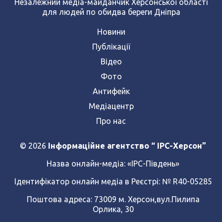
Незалежний медіа-майданчик Херсонської області
для людей по обидва береги Дніпра
Новини
Публікації
Відео
Фото
Антифейк
Медіацентр
Про нас
© 2026
Інформаційне агентство “ IPC-Херсон”
Назва онлайн-медіа:
«ІРС-Південь»
Ідентифікатор онлайн медіа в Реєстрі: № R40-05285
Поштова адреса: 73009 м. Херсон,вул.Пилипа
Орлика, 30