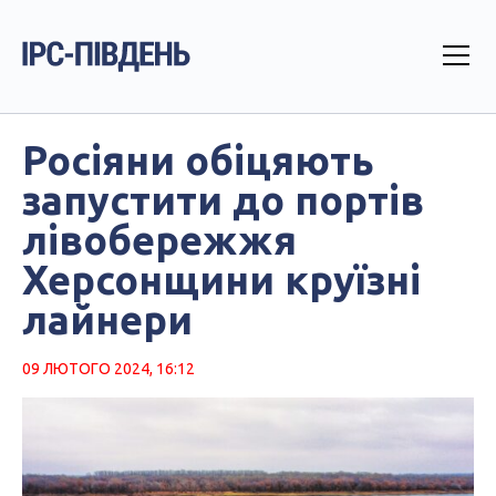
Росіяни обіцяють
запустити до портів
лівобережжя
Херсонщини круїзні
лайнери
09 ЛЮТОГО 2024, 16:12