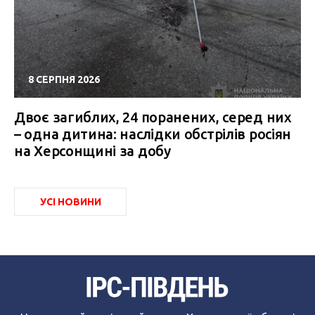
8 СЕРПНЯ 2026
Двоє загиблих, 24 поранених, серед них
– одна дитина: наслідки обстрілів росіян
на Херсонщині за добу
УСІ НОВИНИ