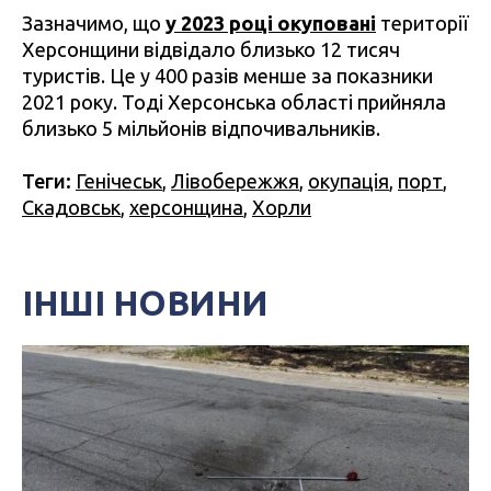
Зазначимо, що
у 2023 році окуповані
території
Херсонщини відвідало близько 12 тисяч
туристів. Це у 400 разів менше за показники
2021 року. Тоді Херсонська області прийняла
близько 5 мільйонів відпочивальників.
Теги:
Генічеськ
,
Лівобережжя
,
окупація
,
порт
,
Скадовськ
,
херсонщина
,
Хорли
ІНШІ НОВИНИ