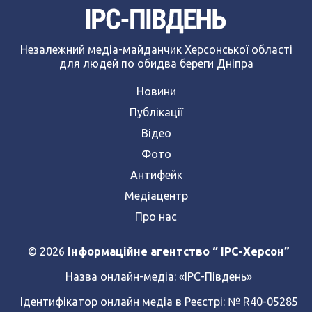
Незалежний медіа-майданчик Херсонської області
для людей по обидва береги Дніпра
Новини
Публікації
Відео
Фото
Антифейк
Медіацентр
Про нас
© 2026
Інформаційне агентство “ IPC-Херсон”
Назва онлайн-медіа:
«ІРС-Південь»
Ідентифікатор онлайн медіа в Реєстрі: № R40-05285