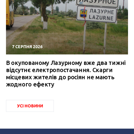
7 СЕРПНЯ 2026
В окупованому Лазурному вже два тижні
відсутнє електропостачання. Скарги
місцевих жителів до росіян не мають
жодного ефекту
УСІ НОВИНИ