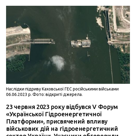
Наслідки підриву Каховської ГЕС російськими військами
06.06.2023 р. Фото: відкриті джерела.
23 червня 2023 року відбувся V Форум
«Української Гідроенергетичної
Платформи», присвячений впливу
військових дій на гідроенергетичний
сектор України. Учасники обговорили