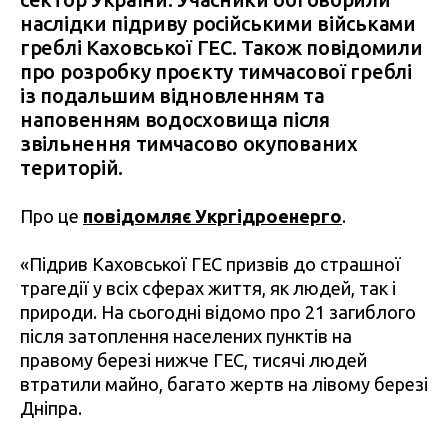
наслідки підриву російськими військами
греблі Каховської ГЕС. Також повідомили
про розробку проєкту тимчасової греблі
із подальшим відновленням та
наповенням водосховища після
звільнення тимчасово окупованих
територій.
Про це
повідомляє Укргідроенерго
.
«Підрив Каховської ГЕС призвів до страшної
трагедії у всіх сферах життя, як людей, так і
природи. На сьогодні відомо про 21 загиблого
після затоплення населених пунктів на
правому березі нижче ГЕС, тисячі людей
втратили майно, багато жертв на лівому березі
Дніпра.