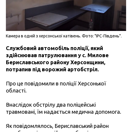
Камера в одній з херсонської катівень. Фото: "IPC-Південь".
Службовий автомобіль поліції, який
здійснював патрулювання у с. Милове
Бериславського району Херсонщини,
потрапив під ворожий артобстріл.
Про це повідомили в поліції Херсонької
області.
Внаслідок обстрілу два поліцейські
травмовані, їм надається медична допомога.
Як повідомлялось, Бериславський район