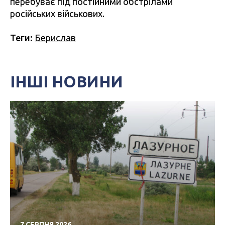
перебуває під постійними обстрілами
російських військових.
Теги:
Берислав
ІНШІ НОВИНИ
7 СЕРПНЯ 2026