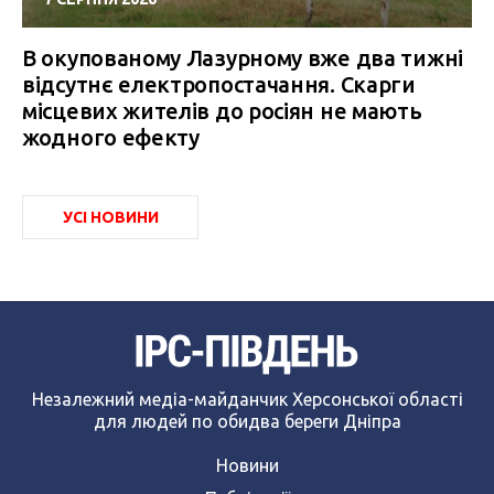
В окупованому Лазурному вже два тижні
відсутнє електропостачання. Скарги
місцевих жителів до росіян не мають
жодного ефекту
УСІ НОВИНИ
Незалежний медіа-майданчик Херсонської області
для людей по обидва береги Дніпра
Новини