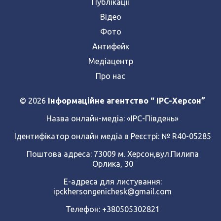
Публікації
Відео
Фото
Антифейк
Медіацентр
Про нас
© 2026
Інформаційне агентство “ IPC-Херсон”
Назва онлайн-медіа:
«ІРС-Південь»
Ідентифікатор онлайн медіа в Реєстрі: № R40-05285
Поштова адреса: 73009 м. Херсон,вул.Пилипа
Орлика, 30
Е-адреса для листування:
ipckhersongenichesk@gmail.com
Телефон: +380505302821