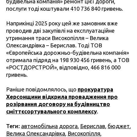
будівельна компанія» ремонт цієї дороги,
послуги тоді коштували 410 736 840 гривень.
Наприкінці 2025 року цей же замовник вже
проводив дві закупівлі на експлуатаційне
утримання траси Високопілля – Велика
Олександрівка – Берислав. Тоді ТОВ
«Європейська дорожньо-будівельна компанія»
отримала підряд на 198 930 456 гривень, а ТОВ
«РОСТДОРСТРОЙ», відповідно, 466 816 000
гривень.
Раніше повідомлялось, що
прокуратура
Херсонщини відкрила провадження про
розірвання договору на будівництво
сміттєсортувального комплексу
.
Теги:
автомобільна дорога
,
Берислав
,
бюджет
,
Велика Олександрівка
,
Високопілля
,