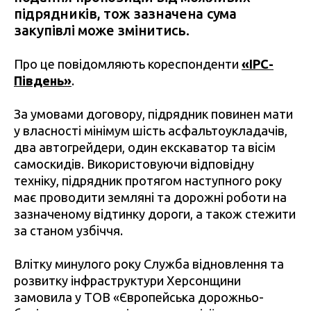
підрядників, тож зазначена сума
закупівлі може змінитись.
Про це повідомляють кореспонденти
«IPC-
Південь»
.
За умовами договору, підрядник повинен мати
у власності мінімум шість асфальтоукладачів,
два автогрейдери, один екскаватор та вісім
самоскидів. Використовуючи відповідну
техніку, підрядник протягом наступного року
має проводити земляні та дорожні роботи на
зазначеному відтинку дороги, а також стежити
за станом узбіччя.
Влітку минулого року Служба відновлення та
розвитку інфраструктури Херсонщини
замовила у ТОВ «Європейська дорожньо-