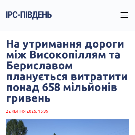
На утримання дороги
між Високопіллям та
Бериславом
планується витратити
понад 658 мільйонів
гривень
22 КВІТНЯ 2026, 15:39