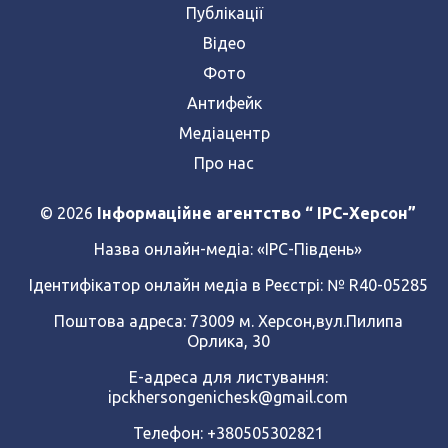
Публікації
Відео
Фото
Антифейк
Медіацентр
Про нас
© 2026
Інформаційне агентство “ IPC-Херсон”
Назва онлайн-медіа:
«ІРС-Південь»
Ідентифікатор онлайн медіа в Реєстрі: № R40-05285
Поштова адреса: 73009 м. Херсон,вул.Пилипа
Орлика, 30
Е-адреса для листування:
ipckhersongenichesk@gmail.com
Телефон: +380505302821