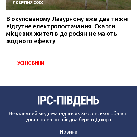
7 СЕРПНЯ 2026
В окупованому Лазурному вже два тижні
відсутнє електропостачання. Скарги
місцевих жителів до росіян не мають
жодного ефекту
УСІ НОВИНИ
Незалежний медіа-майданчик Херсонської області
для людей по обидва береги Дніпра
Новини