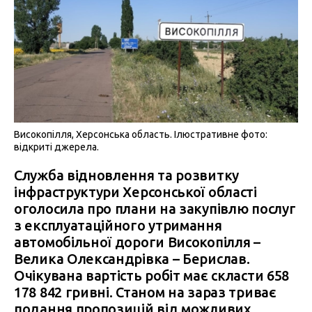
Високопілля, Херсонська область. Ілюстративне фото:
відкриті джерела.
Служба відновлення та розвитку
інфраструктури Херсонської області
оголосила про плани на закупівлю послуг
з експлуатаційного утримання
автомобільної дороги Високопілля –
Велика Олександрівка – Берислав.
Очікувана вартість робіт має скласти 658
178 842 гривні. Станом на зараз триває
подання пропозицій від можливих