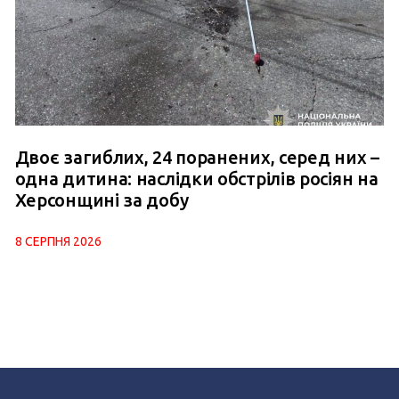
Двоє загиблих, 24 поранених, серед них –
одна дитина: наслідки обстрілів росіян на
Херсонщині за добу
8 СЕРПНЯ 2026