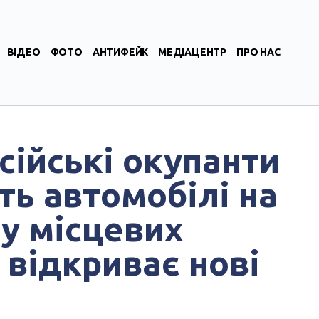
ВІДЕО
ФОТО
АНТИФЕЙК
МЕДІАЦЕНТР
ПРО НАС
сійські окупанти
ь автомобілі на
 у місцевих
 відкриває нові