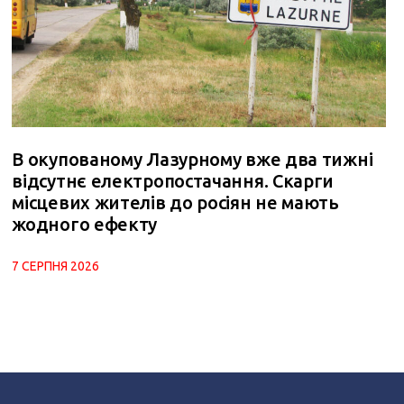
В окупованому Лазурному вже два тижні
відсутнє електропостачання. Скарги
місцевих жителів до росіян не мають
жодного ефекту
7 СЕРПНЯ 2026