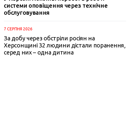
системи оповіщення через технічне
обслуговування
7 СЕРПНЯ 2026
За добу через обстріли росіян на
Херсонщині 32 людини дістали поранення,
серед них – одна дитина
m