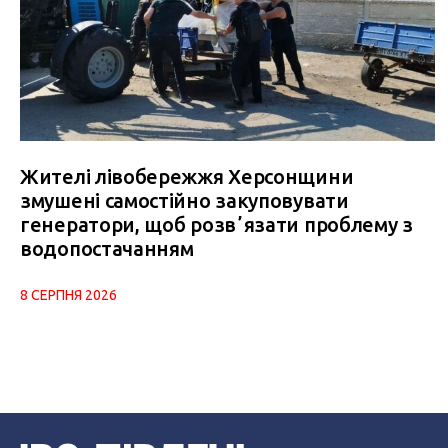
Жителі лівобережжя Херсонщини
змушені самостійно закуповувати
генератори, щоб розвʼязати проблему з
водопостачанням
8 СЕРПНЯ 2026