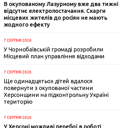
В окупованому Лазурному вже два тижні
відсутнє електропостачання. Скарги
місцевих жителів до росіян не мають
жодного ефекту
7 СЕРПНЯ 2026
У Чорнобаївській громаді розробили
Місцевий план управління відходами
7 СЕРПНЯ 2026
Ще одинадцятьох дітей вдалося
повернути з окупованої частини
Херсонщини на підконтрольну Україні
територію
7 СЕРПНЯ 2026
У Херсоні можливі перебої в роботі