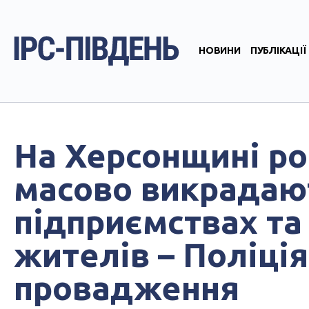
НОВИНИ
ПУБЛІКАЦІЇ
На Херсонщині ро
масово викрадают
підприємствах та
жителів – Поліція
провадження