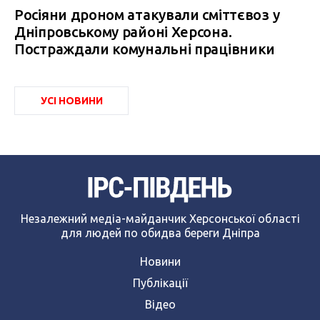
Росіяни дроном атакували сміттєвоз у
Дніпровському районі Херсона.
Постраждали комунальні працівники
УСІ НОВИНИ
Незалежний медіа-майданчик Херсонської області
для людей по обидва береги Дніпра
Новини
Публікації
Відео