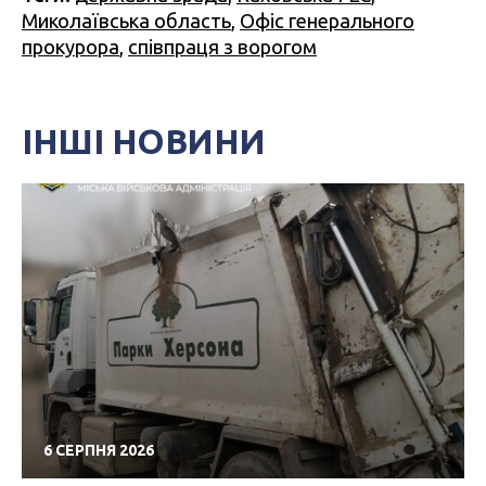
Миколаївська область
,
Офіс генерального
прокурора
,
співпраця з ворогом
ІНШІ НОВИНИ
6 СЕРПНЯ 2026