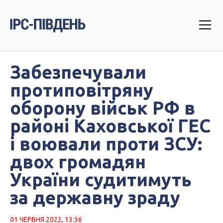
Забезпечували
протиповітряну
оборону військ РФ в
районі Каховської ГЕС
і воювали проти ЗСУ:
двох громадян
України судитимуть
за державну зраду
01 ЧЕРВНЯ 2022, 13:36