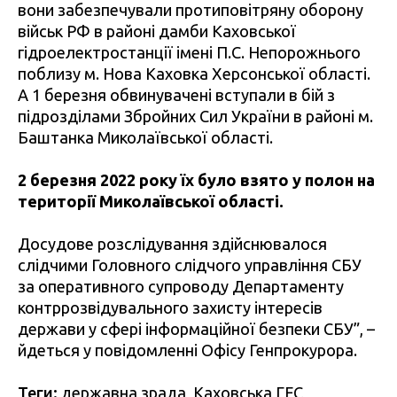
вони забезпечували протиповітряну оборону
військ РФ в районі дамби Каховської
гідроелектростанції імені П.С. Непорожнього
поблизу м. Нова Каховка Херсонської області.
А 1 березня обвинувачені вступали в бій з
підрозділами Збройних Сил України в районі м.
Баштанка Миколаївської області.
2 березня 2022 року їх було взято у полон на
території Миколаївської області.
Досудове розслідування здійснювалося
слідчими Головного слідчого управління СБУ
за оперативного супроводу Департаменту
контррозвідувального захисту інтересів
держави у сфері інформаційної безпеки СБУ”, –
йдеться у повідомленні Офісу Генпрокурора.
Теги:
державна зрада
,
Каховська ГЕС
,