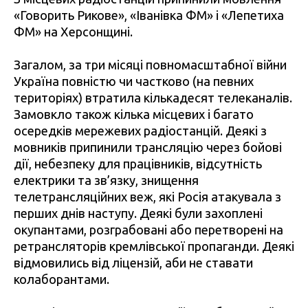
«Говорить Рикове», «Іванівка ФМ» і «Лепетиха
ФМ» на Херсонщині.
Загалом, за три місяці повномасштабної війни
Україна повністю чи частково (на певних
територіях) втратила кількадесят телеканалів.
Замовкло також кілька місцевих і багато
осередків мережевих радіостанцій. Деякі з
мовників припинили трансляцію через бойові
дії, небезпеку для працівників, відсутність
електрики та зв’язку, знищення
телетрансляційних веж, які Росія атакувала з
перших днів наступу. Деякі були захоплені
окупантами, розграбовані або перетворені на
ретрансляторів кремлівської пропаганди. Деякі
відмовились від ліцензій, аби не ставати
колаборантами.