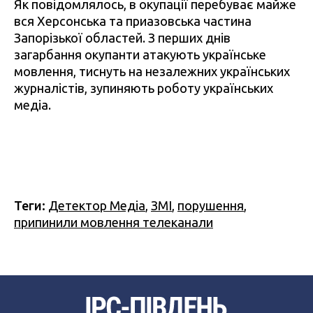
Як повідомлялось, в окупації перебуває майже
вся Херсонська та приазовська частина
Запорізької областей. З перших днів
загарбання окупанти атакують українське
мовлення, тиснуть на незалежних українських
журналістів, зупиняють роботу українських
медіа.
Теги:
Детектор Медіа
,
ЗМІ
,
порушення
,
припинили мовлення телеканали