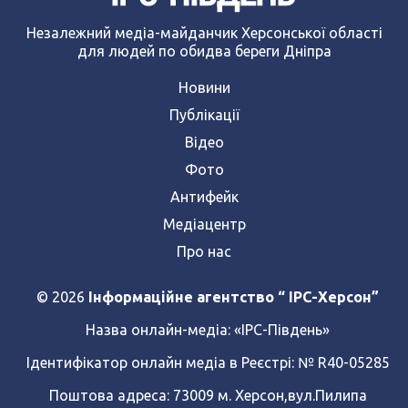
Незалежний медіа-майданчик Херсонської області
для людей по обидва береги Дніпра
Новини
Публікації
Відео
Фото
Антифейк
Медіацентр
Про нас
© 2026
Інформаційне агентство “ IPC-Херсон”
Назва онлайн-медіа:
«ІРС-Південь»
Ідентифікатор онлайн медіа в Реєстрі: № R40-05285
Поштова адреса: 73009 м. Херсон,вул.Пилипа