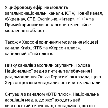
У цифровому ефірі не мовлять
загальнонаціональні канали. ICTV, Новий канал,
«Україна», СТБ, Суспільне, «Інтер», «1+1» та
Прямий припинили аналогове телевізійне
мовлення в області.
Також у Херсоні припинили мовлення місцеві
канали Kratu, ЯТБ та «Херсон плюс»,
кабельний «Твій плюс».
Низку каналів захопили окупанти. Голова
Національної ради з питань телебачення і
радіомовлення Ольга Герасим’юк казала, що в
Херсоні росіяни «віджали» чотири телеканали.
Ситуація з каналом «ВТВ плюс». Національна
асоціація медіа, до якої входить цей
херсонський телеканал, повідомила, що він