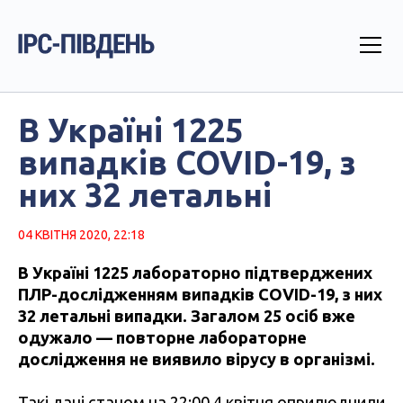
В Україні 1225
випадків COVID-19, з
них 32 летальні
04 КВІТНЯ 2020, 22:18
В Україні 1225 лабораторно підтверджених
ПЛР-дослідженням випадків COVID-19, з них
32 летальні випадки. Загалом 25 осіб вже
одужало — повторне лабораторне
дослідження не виявило вірусу в організмі.
Такі дані станом на 22:00 4 квітня
оприлюднили