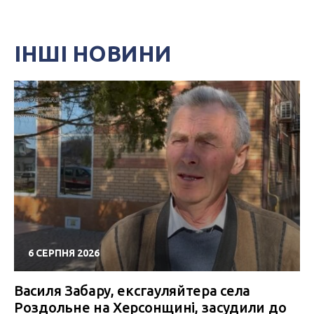
ІНШІ НОВИНИ
6 СЕРПНЯ 2026
Василя Забару, ексгауляйтера села
Роздольне на Херсонщині, засудили до