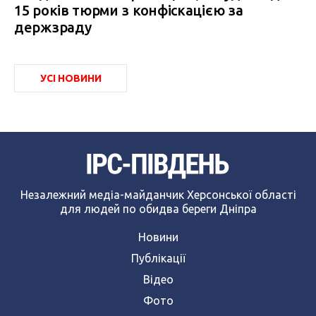
15 років тюрми з конфіскацією за
держзраду
УСІ НОВИНИ
Незалежний медіа-майданчик Херсонської області
для людей по обидва береги Дніпра
Новини
Публікації
Відео
Фото