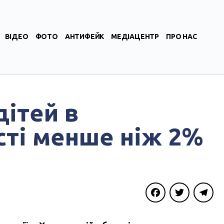
ВІДЕО
ФОТО
АНТИФЕЙК
МЕДІАЦЕНТР
ПРО НАС
ітей в
сті менше ніж 2%
Facebook
Twitter
Telegra