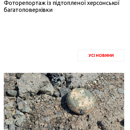
Фоторепортаж із підтопленої херсонської
багатоповерхівки
УСІ НОВИНИ