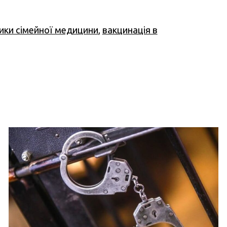
тики сімейної медицини
,
вакцинація в