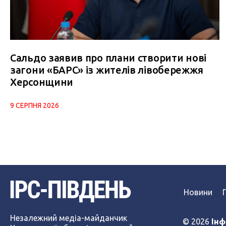
Сальдо заявив про плани створити нові
загони «БАРС» із жителів лівобережжя
Херсонщини
9 СЕРПНЯ 2026
Новини
Незалежний медіа-майданчик
© 2026
Інф