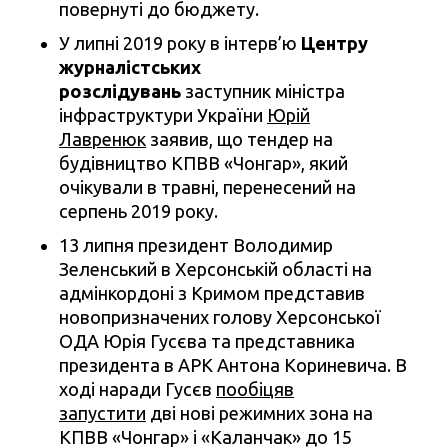
повернуті до бюджету.
У липні 2019 року в інтерв’ю
Центру
журналістських
розслідувань
заступник міністра
інфраструктури України
Юрій
Лавренюк
заявив, що тендер на
будівництво КПВВ «Чонгар», який
очікували в травні, перенесений на
серпень 2019 року.
13 липня президент Володимир
Зеленський в Херсонській області на
адмінкордоні з Кримом представив
новопризначених голову Херсонської
ОДА Юрія Гусєва та представника
президента в АРК Антона Кориневича. В
ході наради Гусєв
пообіцяв
запустити
дві нові режимних зона на
КПВВ «Чонгар» і «Каланчак» до 15