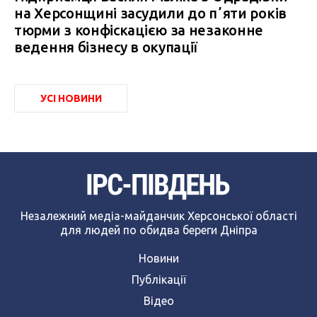
на Херсонщині засудили до пʼяти років
тюрми з конфіскацією за незаконне
ведення бізнесу в окупації
УСІ НОВИНИ
Незалежний медіа-майданчик Херсонської області
для людей по обидва береги Дніпра
Новини
Публікації
Відео