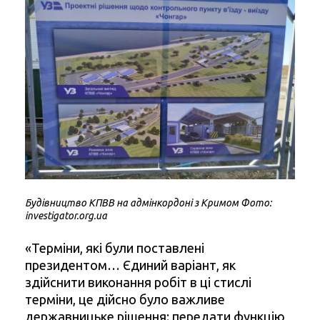
Будівництво КПВВ на адмінкордоні з Кримом Фото:
investigator.org.ua
«Терміни, які були поставлені
президентом… Єдиний варіант, як
здійснити виконання робіт в ці стислі
терміни, це дійсно було важливе
державницьке рішення: передати функцію