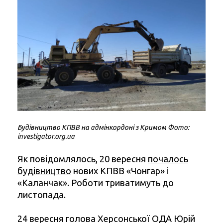
Будівництво КПВВ на адмінкордоні з Кримом Фото:
investigator.org.ua
Як повідомлялось, 20 вересня
почалось
будівництво
нових КПВВ «Чонгар» і
«Каланчак». Роботи триватимуть до
листопада.
24 вересня голова Херсонської ОДА Юрій