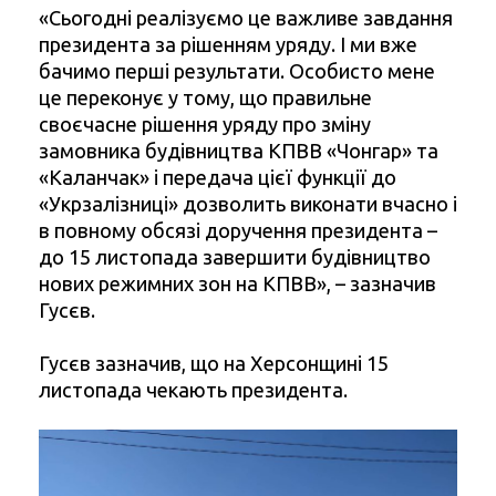
«Сьогодні реалізуємо це важливе завдання
президента за рішенням уряду. І ми вже
бачимо перші результати. Особисто мене
це переконує у тому, що правильне
своєчасне рішення уряду про зміну
замовника будівництва КПВВ «Чонгар» та
«Каланчак» і передача цієї функції до
«Укрзалізниці» дозволить виконати вчасно і
в повному обсязі доручення президента –
до 15 листопада завершити будівництво
нових режимних зон на КПВВ», – зазначив
Гусєв.
Гусєв зазначив, що на Херсонщині 15
листопада чекають президента.