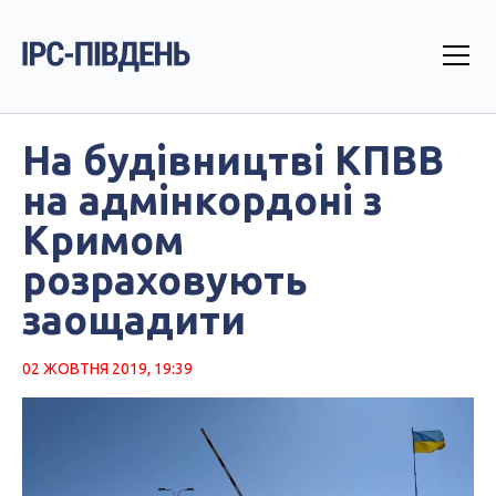
На будівництві КПВВ
на адмінкордоні з
Кримом
розраховують
заощадити
02 ЖОВТНЯ 2019, 19:39