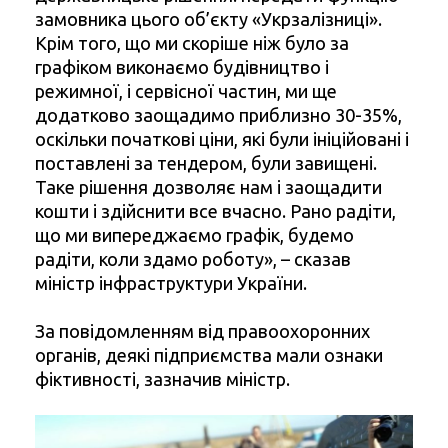
замовника цього об’єкту «Укрзалізниці».
Крім того, що ми скоріше ніж було за
графіком виконаємо будівництво і
режимної, і сервісної частин, ми ще
додатково заощадимо приблизно 30-35%,
оскільки початкові ціни, які були ініційовані і
поставлені за тендером, були завищені.
Таке рішення дозволяє нам і заощадити
кошти і здійснити все вчасно. Рано радіти,
що ми випереджаємо графік, будемо
радіти, коли здамо роботу», – сказав
міністр інфраструктури України.
За повідомленням від правоохоронних
органів, деякі підприємства мали ознаки
фіктивності, зазначив міністр.