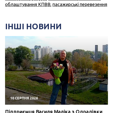
облаштування КПВВ
,
пасажирські перевезення
ІНШІ НОВИНИ
10 СЕРПНЯ 2026
Підприємця Василя Маліка з Одрадівки