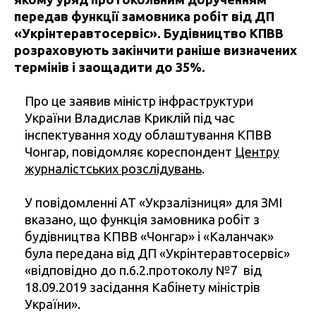
передав функції замовника робіт від ДП
«Укрінтеравтосервіс». Будівництво КПВВ
розраховують закінчити раніше визначених
термінів і заощадити до 35%.
Про це заявив міністр інфраструктури
України Владислав Криклій під час
інспектування ходу облаштування КПВВ
Чонгар, повідомляє кореспондент
Центру
журналістських розслідувань
.
У повідомленні АТ «Укрзалізниця» для ЗМІ
вказано, що функція замовника робіт з
будівництва КПВВ «Чонгар» і «Каланчак»
була передана від ДП «Укрінтеравтосервіс»
«відповідно до п.6.2.протоколу №7 від
18.09.2019 засідання Кабінету міністрів
України».