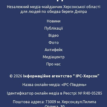
Незалежний медіа-майданчик Херсонської області
для людей по обидва береги Дніпра
Новини
Публікації
Відео
Фото
Антифейк
Медіацентр
Про нас
© 2026
Інформаційне агентство “ IPC-Херсон”
Назва онлайн-медіа:
«ІРС-Південь»
Ідентифікатор онлайн медіа в Реєстрі: № R40-05285
Поштова адреса: 73009 м. Херсон,вул.Пилипа
Орлика, 30