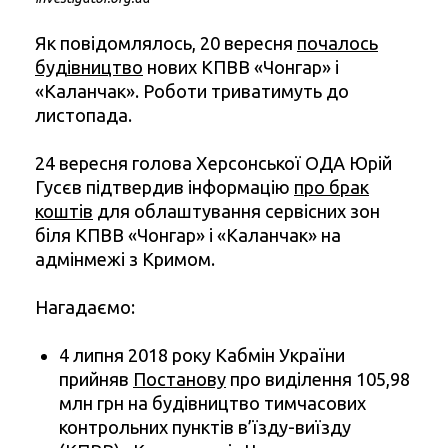
Як повідомлялось, 20 вересня
почалось
будівництво
нових КПВВ «Чонгар» і
«Каланчак». Роботи триватимуть до
листопада.
24 вересня голова Херсонської ОДА Юрій
Гусєв підтвердив інформацію
про брак
коштів
для облаштування сервісних зон
біля КПВВ «Чонгар» і «Каланчак» на
адмінмежі з Кримом.
Нагадаємо:
4 липня 2018 року Кабмін України
прийняв
Постанову
про виділення 105,98
млн грн на будівництво тимчасових
контрольних пунктів в’їзду-виїзду