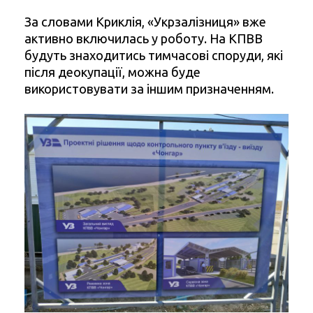
За словами Криклія, «Укрзалізниця» вже
активно включилась у роботу. На КПВВ
будуть знаходитись тимчасові споруди, які
після деокупації, можна буде
використовувати за іншим призначенням.