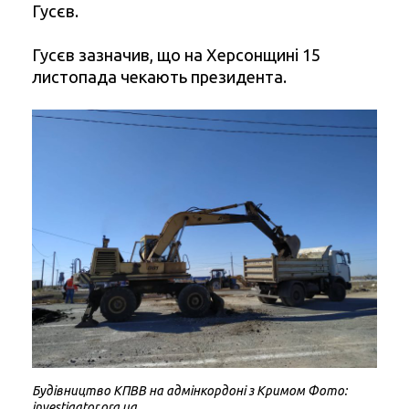
Гусєв.
Гусєв зазначив, що на Херсонщині 15
листопада чекають президента.
Будівництво КПВВ на адмінкордоні з Кримом Фото:
investigator.org.ua