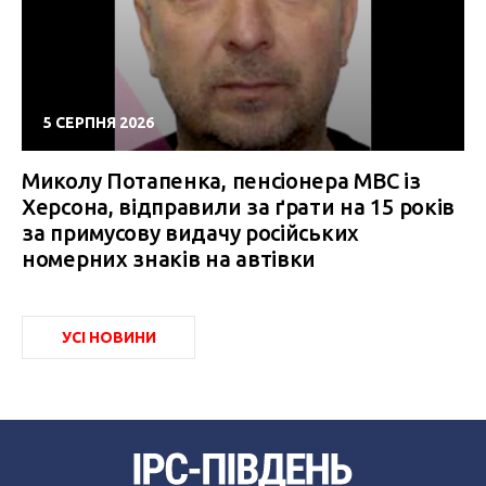
5 СЕРПНЯ 2026
Миколу Потапенка, пенсіонера МВС із
Херсона, відправили за ґрати на 15 років
за примусову видачу російських
номерних знаків на автівки
УСІ НОВИНИ