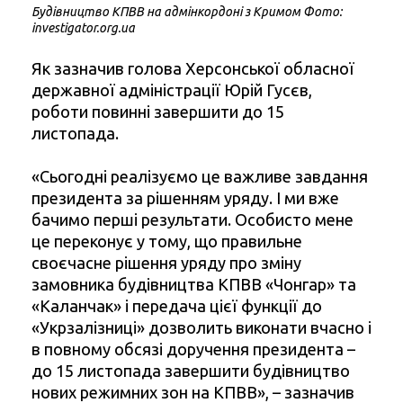
Будівництво КПВВ на адмінкордоні з Кримом Фото:
investigator.org.ua
Як зазначив голова Херсонської обласної
державної адміністрації Юрій Гусєв,
роботи повинні завершити до 15
листопада.
«Сьогодні реалізуємо це важливе завдання
президента за рішенням уряду. І ми вже
бачимо перші результати. Особисто мене
це переконує у тому, що правильне
своєчасне рішення уряду про зміну
замовника будівництва КПВВ «Чонгар» та
«Каланчак» і передача цієї функції до
«Укрзалізниці» дозволить виконати вчасно і
в повному обсязі доручення президента –
до 15 листопада завершити будівництво
нових режимних зон на КПВВ», – зазначив