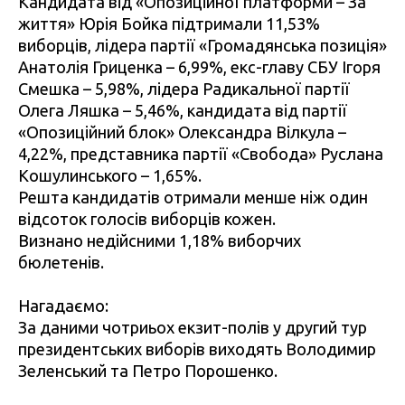
Кандидата від «Опозиційної платформи – За
життя» Юрія Бойка підтримали 11,53%
виборців, лідера партії «Громадянська позиція»
Анатолія Гриценка – 6,99%, екс-главу СБУ Ігоря
Смешка – 5,98%, лідера Радикальної партії
Олега Ляшка – 5,46%, кандидата від партії
«Опозиційний блок» Олександра Вілкула –
4,22%, представника партії «Свобода» Руслана
Кошулинського – 1,65%.
Решта кандидатів отримали менше ніж один
відсоток голосів виборців кожен.
Визнано недійсними 1,18% виборчих
бюлетенів.
Нагадаємо:
За даними чотриьох екзит-полів у другий тур
президентських виборів виходять Володимир
Зеленський та Петро Порошенко.