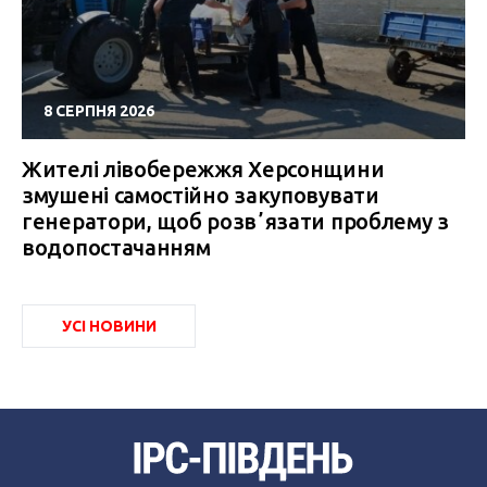
8 СЕРПНЯ 2026
Жителі лівобережжя Херсонщини
змушені самостійно закуповувати
генератори, щоб розвʼязати проблему з
водопостачанням
УСІ НОВИНИ