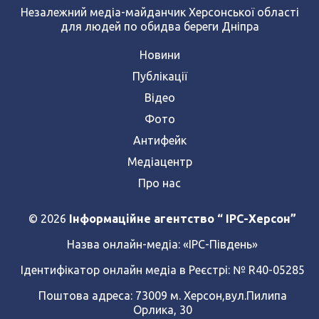
Незалежний медіа-майданчик Херсонської області
для людей по обидва береги Дніпра
Новини
Публікації
Відео
Фото
Антифейк
Медіацентр
Про нас
© 2026
Інформаційне агентство “ IPC-Херсон”
Назва онлайн-медіа:
«ІРС-Південь»
Ідентифікатор онлайн медіа в Реєстрі: № R40-05285
Поштова адреса: 73009 м. Херсон,вул.Пилипа
Орлика, 30