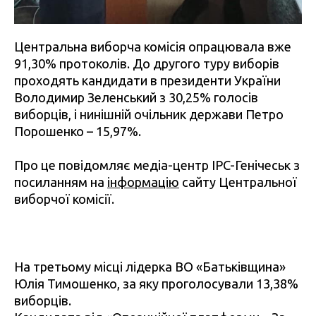
Центральна виборча комісія опрацювала вже
91,30% протоколів. До другого туру виборів
проходять кандидати в президенти України
Володимир Зеленський з 30,25% голосів
виборців, і нинішній очільник держави Петро
Порошенко – 15,97%.
Про це повідомляє медіа-центр IPC-Генічеськ з
посиланням на
інформацію
сайту Центральної
виборчої комісії.
На третьому місці лідерка ВО «Батьківщина»
Юлія Тимошенко, за яку проголосували 13,38%
виборців.