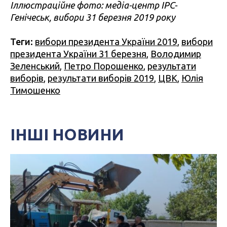
Іллюстраційне фото: медіа-центр IPC-
Генічеськ, вибори 31 березня 2019 року
Теги:
вибори президента України 2019
,
вибори
президента України 31 березня
,
Володимир
Зеленський
,
Петро Порошенко
,
результати
виборів
,
результати виборів 2019
,
ЦВК
,
Юлія
Тимошенко
ІНШІ НОВИНИ