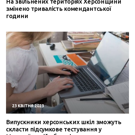
На звільнених територіях Херсонщини
змінено тривалість комендантської
години
23 КВІТНЯ 2023
Випускники херсонських шкіл зможуть
скласти підсумкове тестування у