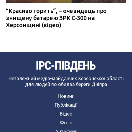
“Красиво горить”, – очевидець про
знищену батарею ЗРК С-300 на
Херсонщині (відео)
Незалежний медіа-майданчик Херсонської області
для людей по обидва береги Дніпра
Новини
Публікації
Відео
Фото
Антифейк