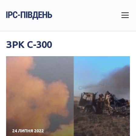
ЗРК С-300
24 ЛИПНЯ 2022