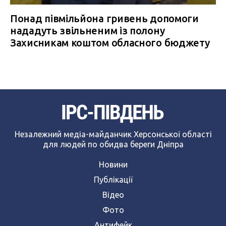
Понад півмільйона гривень допомоги
нададуть звільненим із полону
Захисникам коштом обласного бюджету
Незалежний медіа-майданчик Херсонської області
для людей по обидва береги Дніпра
Новини
Публікації
Відео
Фото
Антифейк