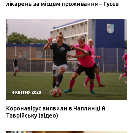
лікарень за місцем проживання – Гусєв
4 КВІТНЯ 2020
Коронавірус виявили в Чаплинці й
Таврійську (відео)