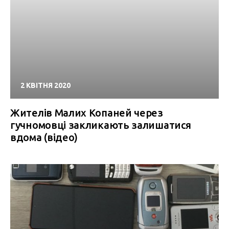
2 КВІТНЯ 2020
Жителів Малих Копаней через
гучномовці закликають залишатися
вдома (відео)