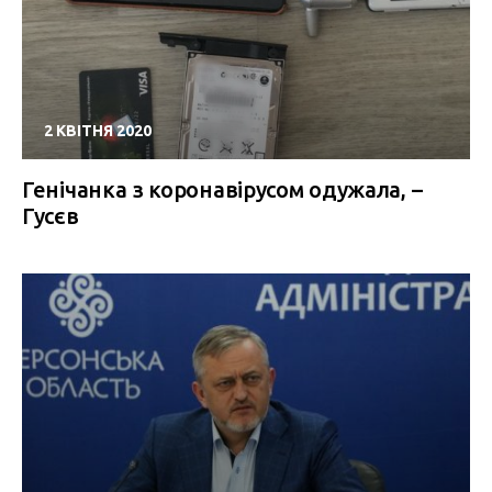
2 КВІТНЯ 2020
Генічанка з коронавірусом одужала, –
Гусєв