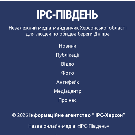
Незалежний медіа-майданчик Херсонської області
для людей по обидва береги Дніпра
Новини
Публікації
Відео
Фото
Антифейк
Медіацентр
Про нас
© 2026
Інформаційне агентство “ IPC-Херсон”
Назва онлайн-медіа:
«ІРС-Південь»