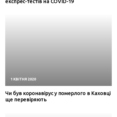
експрес-тестів на COVID-19
1 КВІТНЯ 2020
Чи був коронавірус у померлого в Каховці
ще перевіряють