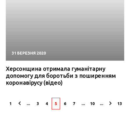
31 БЕРЕЗНЯ 2020
Херсонщина отримала гуманітарну
допомогу для боротьби з поширенням
коронавірусу (відео)
1
...
3
4
5
6
7
...
10
...
13