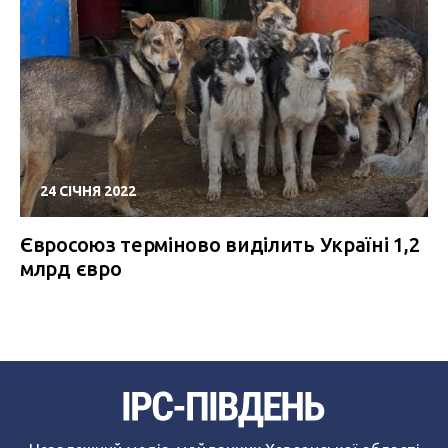
24 СІЧНЯ 2022
Євросоюз терміново виділить Україні 1,2
млрд євро