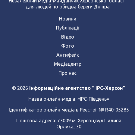
Незалежний медіа-майданчик Херсонської області
для людей по обидва береги Дніпра
Новини
Публікації
Відео
Фото
Антифейк
Медіацентр
Про нас
© 2026
Інформаційне агентство “ IPC-Херсон”
Назва онлайн-медіа:
«ІРС-Південь»
Ідентифікатор онлайн медіа в Реєстрі: № R40-05285
Поштова адреса: 73009 м. Херсон,вул.Пилипа
Орлика, 30