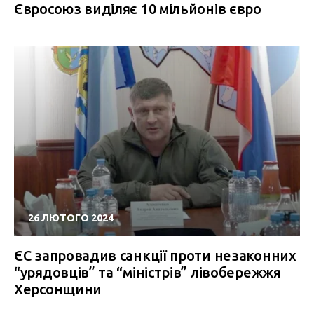
Євросоюз виділяє 10 мільйонів євро
26 ЛЮТОГО 2024
ЄС запровадив санкції проти незаконних
“урядовців” та “міністрів” лівобережжя
Херсонщини