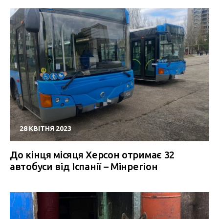
28 КВІТНЯ 2023
До кінця місяця Херсон отримає 32
автобуси від Іспанії – Мінрегіон